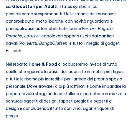
sui
Giocattoli per Adulti
, status symbol in cui
generalmente si esprimono tutte le smanie dei maschietti
danarosi: auto, moto, barche, con novità riguardanti le
principali case automobilistiche come
Ferrari, Bugatti,
Porsche, Lotus
e i capolavori appona usciti dai cantieri
navali. Poi
Vertu, Bang&Olufsen
, e tutto il meglio di gadget
Hi-tech.
Nel reparto
Home & Food
ci occuperemo invece di tutto
quello che riguarda la casa: dall’acquisto immobili prestigiosi
a tutte le risorse più incredibili per l’arredo del proprio spazio
personale. Dove trovare i cibi più raffinati e come imbandire la
propria tavola sfoggiando cristalleria e porcellane in mezzo a
sontuosi oggetti di design, tappeti pregiati e oggetti di
design e concludendo il tutto con vino, sigari e liquori di
pregio.