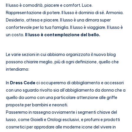
Il lusso è comodità, piacere e comfort. Luce.
Rappresentazione di potere.
Il lusso è dominio di sé. Armonia.
Desiderio, attesa e piacere. Il lusso è una dimora super
confortevole per la tua famiglia. Il lusso è viaggiare. Il lusso è
un costo.
Il lusso è contemplazione del bello.
Le varie sezioni in cui abbiamo organizzato il nuovo blog
possono chiarire meglio, più di ogni definizione, quello che
intendiamo:
In
Dress Code
ci occuperemo di abbigliamento e accessori
con uno sguardo rivolto sia all’abbigliamento da donna che a
quello da uomo con una particolare attenzione alle griffe
proposte per bambini e neonati.
Passeremo in rassegna ovviamente i segmenti chiave del
lusso, come Gioielli e Orologi esclusivi, e profumi e prodotti
cosmetici per approdare alle moderne icone del vivere in