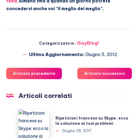
feed
.
Almeno fino a quando un giorno potrete
concedervi anche voi “il meglio del meglio”.
iSayBlog!
Categorizzato in:
Ultimo Aggiornamento:
Giugno 5, 2012
Articolo precedente
Articolo successivo
Articoli correlati
Ripetizioni
Ripetizioni francese su Skype: ecco
francese
la soluzione ai tuoi problemi
su
Giugno 28, 2017
Skype: