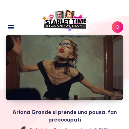
Cronaca rosa, costume e
società
Ariana Grande si prende una pausa, fan
preoccupati