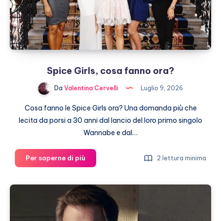
Spice Girls, cosa fanno ora?
Da
Valentina Cervelli
Luglio 9, 2026
Cosa fanno le Spice Girls ora? Una domanda più che
lecita da porsi a 30 anni dal lancio del loro primo singolo
Wannabe e dal…
Spice
Per saperne di più
2 lettura minima
Girls,
cosa
fanno
ora?