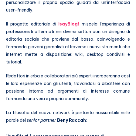
personalizzare il proprio spazio guidati da un’interfaccia
user-friendly.
Il progetto editoriale di
IsayBlog!
miscela l’esperienza di
professionisti affermati nei diversi settori con un disegno di
editoria sociale che proviene dal basso, coinvolgendo e
formando giovani giornalisti attraverso i nuovi strumenti che
internet mette a disposizione: wiki, desktop condivisi e
tutorial.
Redattori in erba e collaboratori più esperti incroceranno così
le loro esperienze con gli utenti, trovandosi a dibattere con
passione intorno ad argomenti di interesse comune
formando una vera e propria community.
La filosofia del nuovo network è pertanto riassumibile nelle
parole del
senior partner
Beny Raccah
: