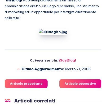
“
IsayBlog!
è contemporaneamente un mezzo di
comunicazione diretto, un luogo di scambio, uno strumento
di marketing ed un’opportunità per interagire direttamente
nella rete”.
iSayBlog!
Categorizzato in:
Ultimo Aggiornamento:
Marzo 21, 2008
Articolo precedente
Articolo successivo
Articoli correlati