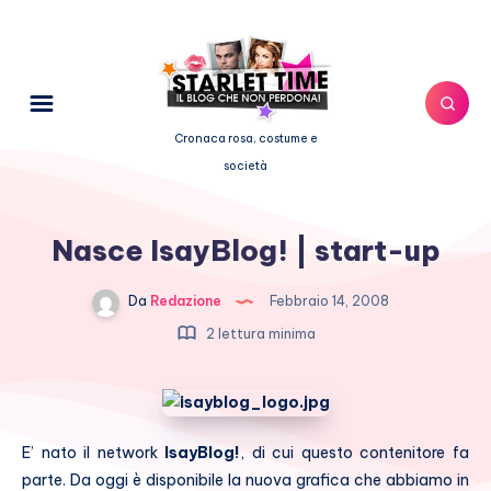
Cronaca rosa, costume e
società
Nasce IsayBlog! | start-up
Da
Redazione
Febbraio 14, 2008
2 lettura minima
E’ nato il network
IsayBlog!
, di cui questo contenitore fa
parte. Da oggi è disponibile la nuova grafica che abbiamo in