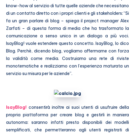
know-how al servizio di tutte quelle aziende che necessitano
di un contatto diretto con i propri clienti e gli stakeholders: “Si
fa un gran parlare di blog – spiega il project manager Alex
Zarfati – di questa forma di media che ha trasformato la
comunicazione a senso unico in un dialogo a più voci.
IsayBlog! vuole estendere questo concetto. IsayBlog, Io dico
Blog. Perchè, dicendo blog, vogliamo affermarne con forza
la validità come media. Costruiamo una rete di riviste
monotematiche e realizziamo con l’esperienza maturata un
servizio su misura per le aziende”.
IsayBlog!
consentirà inoltre ai suoi utenti di usufruire della
propria piattaforma per creare blog e gestirli in maniera
autonoma: saranno infatti presto disponibili dei modelli
semplificati, che permetteranno agli utenti registrati di