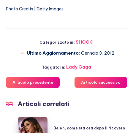
Photo Credits | Getty Images
SHOCK!
Categorizzato in:
Ultimo Aggiornamento:
Gennaio 3, 2012
Lady Gaga
Taggato in:
Articolo precedente
Articolo successivo
Articoli correlati
Belen,
come
Belen, come sta ora dopo il ricovero