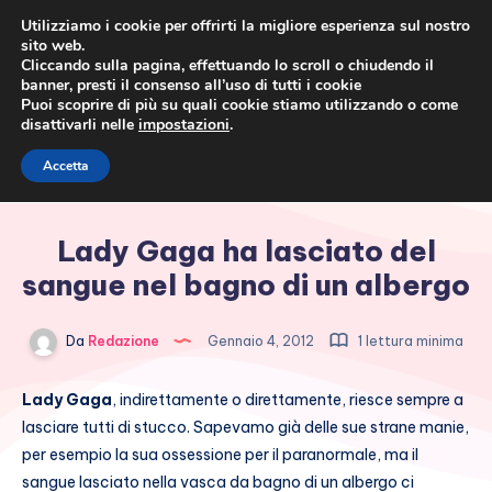
Utilizziamo i cookie per offrirti la migliore esperienza sul nostro
sito web.
Cliccando sulla pagina, effettuando lo scroll o chiudendo il
banner, presti il consenso all’uso di tutti i cookie
Puoi scoprire di più su quali cookie stiamo utilizzando o come
disattivarli nelle
impostazioni
.
Cronaca rosa, costume e
Accetta
società
Lady Gaga ha lasciato del
sangue nel bagno di un albergo
Da
Redazione
Gennaio 4, 2012
1 lettura minima
Lady Gaga
, indirettamente o direttamente, riesce sempre a
lasciare tutti di stucco. Sapevamo già delle sue strane manie,
per esempio la sua ossessione per il paranormale, ma il
sangue lasciato nella vasca da bagno di un albergo ci