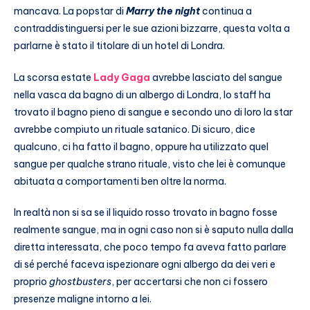
mancava. La popstar di
Marry the night
continua a
contraddistinguersi per le sue azioni bizzarre, questa volta a
parlarne è stato il titolare di un hotel di Londra.
La scorsa estate
Lady Gaga
avrebbe lasciato del sangue
nella vasca da bagno di un albergo di Londra, lo staff ha
trovato il bagno pieno di sangue e secondo uno di loro la star
avrebbe compiuto un rituale satanico. Di sicuro, dice
qualcuno, ci ha fatto il bagno, oppure ha utilizzato quel
sangue per qualche strano rituale, visto che lei è comunque
abituata a comportamenti ben oltre la norma.
In realtà non si sa se il liquido rosso trovato in bagno fosse
realmente sangue, ma in ogni caso non si è saputo nulla dalla
diretta interessata, che poco tempo fa aveva fatto parlare
di sé perché faceva ispezionare ogni albergo da dei veri e
proprio
ghostbusters
, per accertarsi che non ci fossero
presenze maligne intorno a lei.