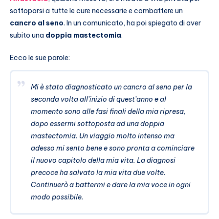
sottoporsi a tutte le cure necessarie e combattere un
cancro al seno
. In un comunicato, ha poi spiegato di aver
subito una
doppia mastectomia
.
Ecco le sue parole:
Mi è stato diagnosticato un cancro al seno per la
seconda volta all’inizio di quest’anno e al
momento sono alle fasi finali della mia ripresa,
dopo essermi sottoposta ad una doppia
mastectomia. Un viaggio molto intenso ma
adesso mi sento bene e sono pronta a cominciare
il nuovo capitolo della mia vita. La diagnosi
precoce ha salvato la mia vita due volte.
Continuerò a battermi e dare la mia voce in ogni
modo possibile.