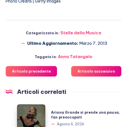
Photo Credits | Getty Images
Stelle della Musica
Categorizzato in:
Ultimo Aggiornamento:
Marzo 7, 2013
Anna Tatangelo
Taggato in:
Articolo precedente
Articolo successivo
Articoli correlati
Ariana
Ariana Grande si prende una pausa,
Grande
fan preoccupati
si
Agosto 6, 2026