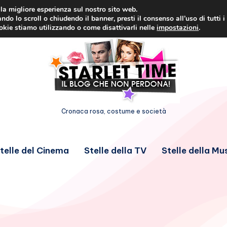
i la migliore esperienza sul nostro sito web.
ndo lo scroll o chiudendo il banner, presti il consenso all’uso di tutti i
ookie stiamo utilizzando o come disattivarli nelle
impostazioni
.
Cronaca rosa, costume e società
telle del Cinema
Stelle della TV
Stelle della Mu