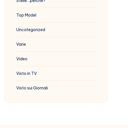
Stelle…perchè?
Top Model
Uncategorized
Varie
Video
Visto in TV
Visto sui Giornali