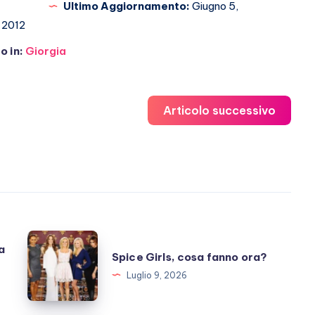
Ultimo Aggiornamento:
Giugno 5,
2012
o in:
Giorgia
Articolo successivo
Spice
a
Spice Girls, cosa fanno ora?
Girls,
Luglio 9, 2026
cosa
fanno