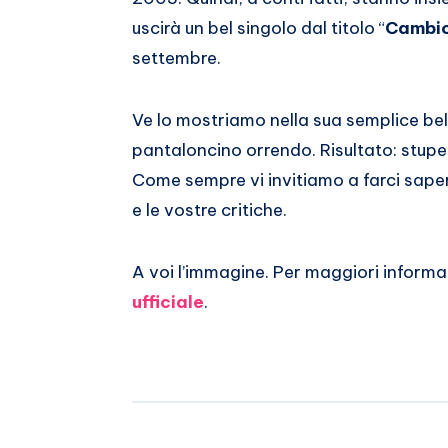
Whatsapp
uscirà un bel singolo dal titolo “
Cambio
settembre.
Ve lo mostriamo nella sua semplice bel
pantaloncino orrendo. Risultato: stupe
Come sempre vi invitiamo a farci sapere
e le vostre critiche.
A voi l’immagine. Per maggiori informazi
ufficiale
.