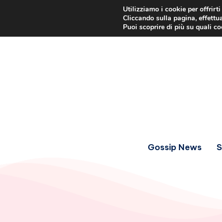
Utilizziamo i cookie per offrirt
Cliccando sulla pagina, effettua
Puoi scoprire di più su quali c
Gossip News
S