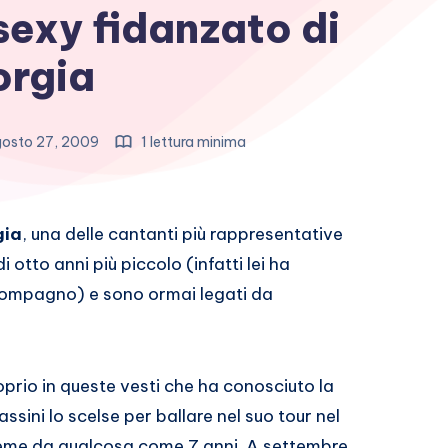
sexy fidanzato di
orgia
osto 27, 2009
1 lettura minima
gia
, una delle cantanti più rappresentative
 otto anni più piccolo (infatti lei ha
 compagno) e sono ormai legati da
oprio in queste vesti che ha conosciuto la
ni lo scelse per ballare nel suo tour nel
sieme da qualcosa come 7 anni. A settembre