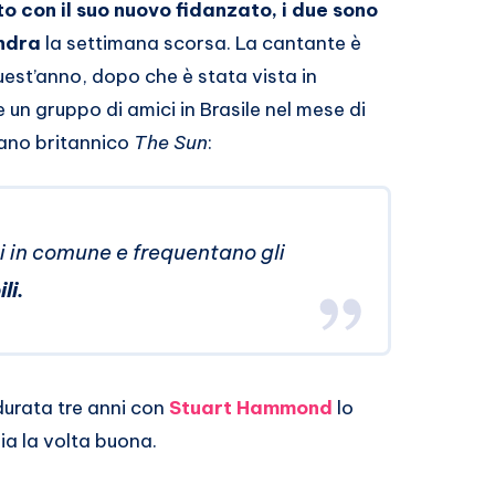
to con il suo nuovo fidanzato, i due sono
ondra
la settimana scorsa. La cantante è
 quest’anno, dopo che è stata vista in
 un gruppo di amici in Brasile nel mese di
iano britannico
The Sun
:
i in comune e frequentano gli
li
.
durata tre anni con
Stuart Hammond
lo
a la volta buona.