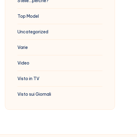
Stelle…perchè?
Top Model
Uncategorized
Varie
Video
Visto in TV
Visto sui Giornali