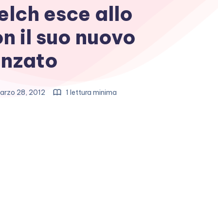
lch esce allo
n il suo nuovo
anzato
arzo 28, 2012
1 lettura minima