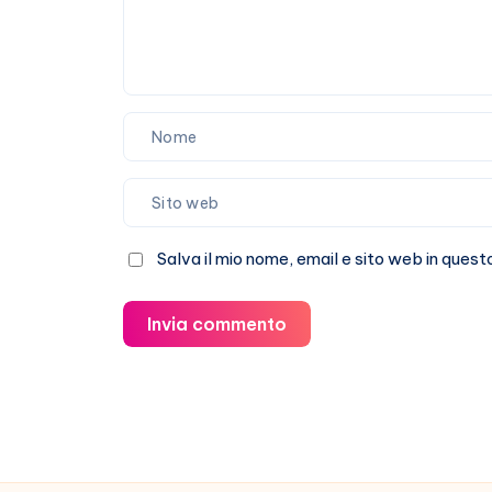
Salva il mio nome, email e sito web in que
Invia commento