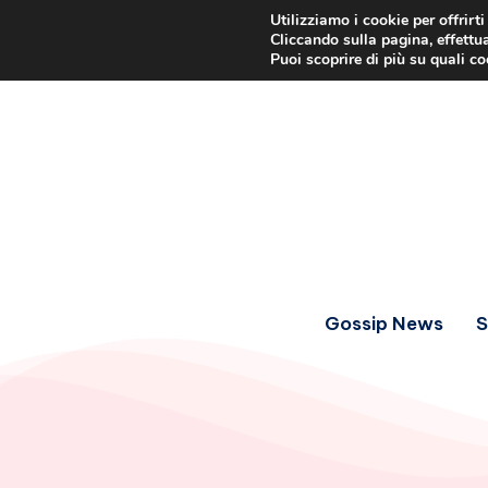
Utilizziamo i cookie per offrirt
Cliccando sulla pagina, effettua
Puoi scoprire di più su quali c
Gossip News
S