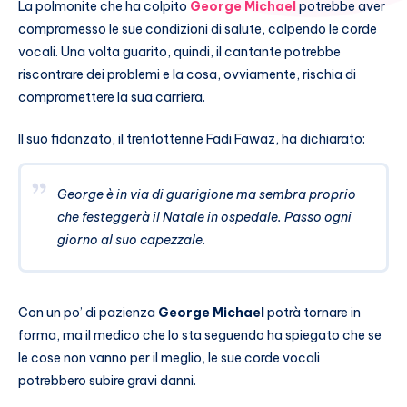
La polmonite che ha colpito
George Michael
potrebbe aver
compromesso le sue condizioni di salute, colpendo le corde
vocali. Una volta guarito, quindi, il cantante potrebbe
riscontrare dei problemi e la cosa, ovviamente, rischia di
compromettere la sua carriera.
Il suo fidanzato, il trentottenne Fadi Fawaz, ha dichiarato:
George è in via di guarigione ma sembra proprio
che festeggerà il Natale in ospedale. Passo ogni
giorno al suo capezzale.
Con un po’ di pazienza
George Michael
potrà tornare in
forma, ma il medico che lo sta seguendo ha spiegato che se
le cose non vanno per il meglio, le sue corde vocali
potrebbero subire gravi danni.