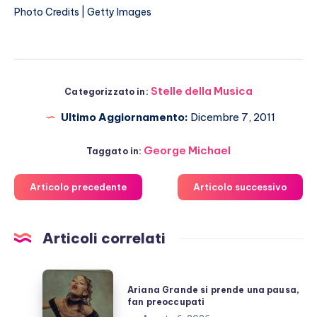
Photo Credits | Getty Images
Stelle della Musica
Categorizzato in:
Ultimo Aggiornamento:
Dicembre 7, 2011
George Michael
Taggato in:
Articolo precedente
Articolo successivo
Articoli correlati
Ariana
Ariana Grande si prende una pausa,
Grande
fan preoccupati
si