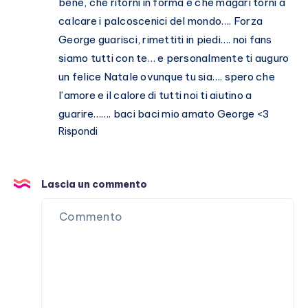
bene, che ritorni in forma e che magari torni a
calcare i palcoscenici del mondo…. Forza
George guarisci, rimettiti in piedi…. noi fans
siamo tutti con te… e personalmente ti auguro
un felice Natale ovunque tu sia…. spero che
l’amore e il calore di tutti noi ti aiutino a
guarire……. baci baci mio amato George <3
Rispondi
Lascia un commento