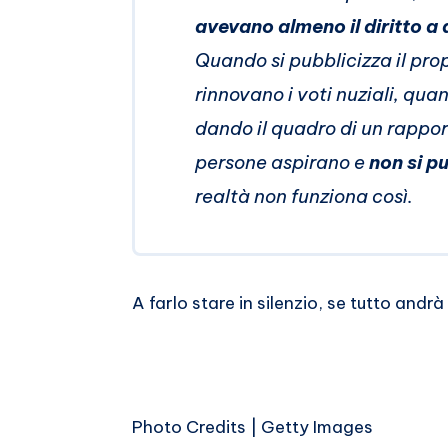
avevano almeno il diritto a
Quando si pubblicizza il pro
rinnovano i voti nuziali, qua
dando il quadro di un rapport
persone aspirano e
non si pu
realtà non funziona così.
A farlo stare in silenzio, se tutto andr
Photo Credits | Getty Images