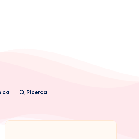
sica
Ricerca