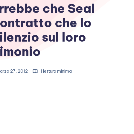
rrebbe che Seal
ontratto che lo
ilenzio sul loro
imonio
arzo 27, 2012
1 lettura minima