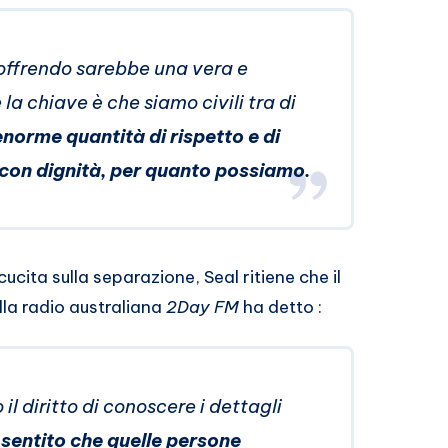
soffrendo sarebbe una vera e
a chiave è che siamo civili tra di
orme quantità di rispetto e di
 con dignità, per quanto possiamo.
ucita sulla separazione, Seal ritiene che il
alla radio australiana
2Day FM
ha detto :
il diritto di conoscere i dettagli
 sentito che quelle persone