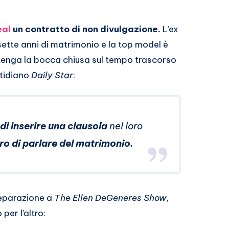
eal
un contratto di non divulgazione.
L’ex
ette anni di matrimonio e la top model è
x tenga la bocca chiusa sul tempo trascorso
otidiano
Daily Star
:
di inserire una clausola
nel loro
oro di parlare del matrimonio.
separazione a
The Ellen DeGeneres Show
,
per l’altro: