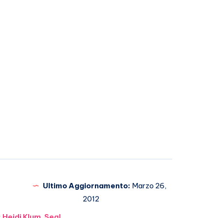
Ultimo Aggiornamento:
Marzo 26,
2012
:
Heidi Klum
,
Seal