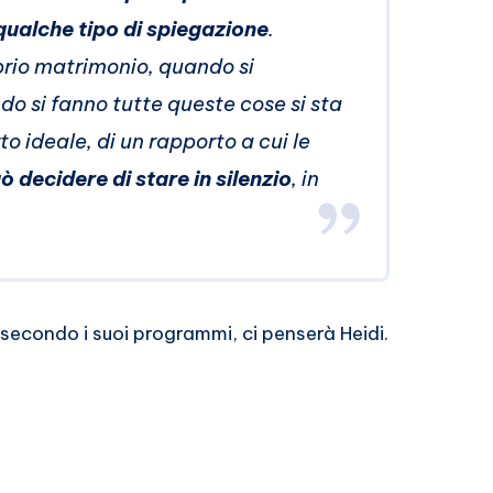
 qualche tipo di spiegazione
.
prio matrimonio, quando si
ndo si fanno tutte queste cose si sta
o ideale, di un rapporto a cui le
ò decidere di stare in silenzio
, in
à secondo i suoi programmi, ci penserà Heidi.