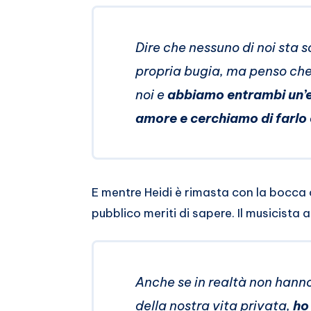
Dire che nessuno di noi sta 
propria bugia, ma penso che l
noi e
abbiamo entrambi un’en
amore e cerchiamo di farlo
E mentre Heidi è rimasta con la bocca c
pubblico meriti di sapere. Il musicista 
Anche se in realtà non hanno 
della nostra vita privata,
ho