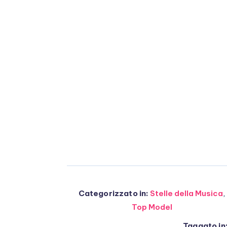
Categorizzato in:
Stelle della Musica
,
Top Model
Taggato in