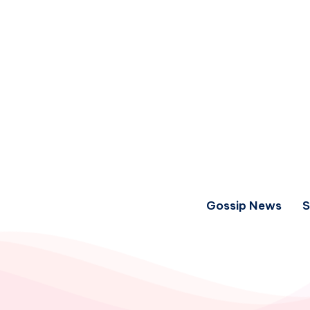
Gossip News
S