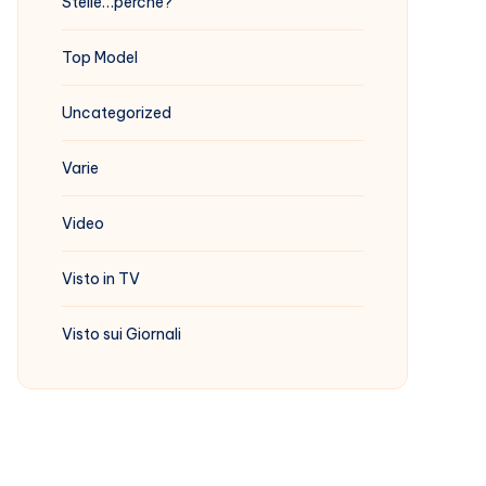
Stelle…perchè?
Top Model
Uncategorized
Varie
Video
Visto in TV
Visto sui Giornali