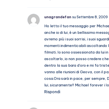
unagrandefan
su Settembre 8, 2009
Ho letto il tuo messaggio per Michae
anche io di lui, è un bellissimo mess
avremo più i suoi sorrisi, i suoi sguard
momenti indimenticabili ascoltando l
filmati. Io sono ossessionata da lui 
ascoltarlo, io non posso credere che 
dentro la sua bara d’oro e mi fa tris
vanno alle riunioni di Geova, con il p
cosa.Ora sarà in pace, per sempre, Di
lui, sicuramente!! Michael forever i l
Rispondi