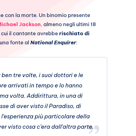
ne con la morte. Un binomio presente
ichael Jackson
, almeno negli ultimi 18
 cui il cantante avrebbe
rischiato di
 una fonte al
National Enquirer
:
ben tre volte, i suoi dottori e le
e arrivati in tempo e lo hanno
tima volta. Addirittura, in una di
se di aver visto il Paradiso, di
o l’esperienza più particolare della
er visto cosa c’era dall’altra parte.