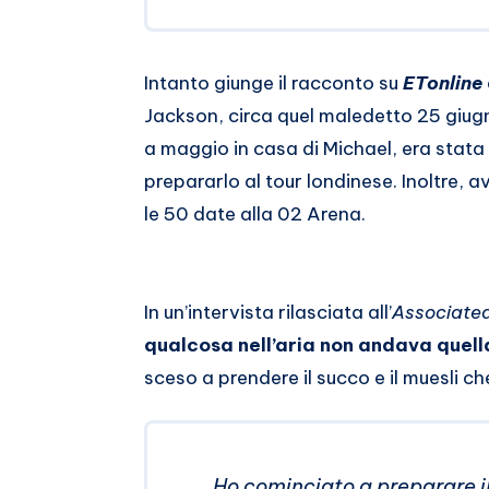
Intanto giunge il racconto su
ETonline
Jackson, circa quel maledetto 25 giu
a maggio in casa di Michael, era stata
prepararlo al tour londinese. Inoltre,
le 50 date alla 02 Arena.
In un’intervista rilasciata all’
Associate
qualcosa nell’aria non andava quell
sceso a prendere il succo e il muesli c
Ho cominciato a preparare il