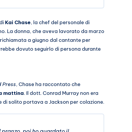
di
Kai Chase
, la chef del personale di
gno. La donna, che aveva lavorato da marzo
 richiamata a giugno dal cantante per
 avrebbe dovuto seguirlo di persona durante
d Press
, Chase ha raccontato che
a mattina
. Il dott. Conrad Murray non era
he di solito portava a Jackson per colazione.
 pranzo, poi ho guardato il