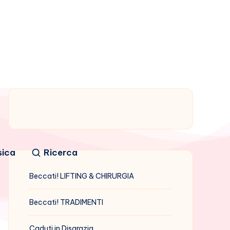
sica
Ricerca
Beccati! LIFTING & CHIRURGIA
Beccati! TRADIMENTI
Caduti in Disgrazia