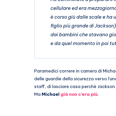
cellulare ed era mezzogiorno
è corso giù dalle scale e ha u
figlio più grande di Jackson
dai bambini che stavano gio
e da quel momento in poi tu
Paramedici correre in camera di Michael,
delle guardie della sicurezza verso l’una
staff, di lasciare casa perchè Jackso
Ma
Michael
già non c’era più
.