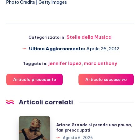
Photo Credits | Getty Images
Stelle della Musica
Categorizzato in:
Ultimo Aggiornamento:
Aprile 26, 2012
jennifer lopez
,
marc anthony
Taggato in:
Articolo precedente
Articolo successivo
Articoli correlati
Ariana
Ariana Grande si prende una pausa,
Grande
fan preoccupati
si
Agosto 6, 2026