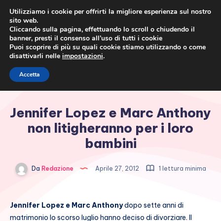
Utilizziamo i cookie per offrirti la migliore esperienza sul nostro
sito web.
Cliccando sulla pagina, effettuando lo scroll o chiudendo il
banner, presti il consenso all’uso di tutti i cookie
Puoi scoprire di più su quali cookie stiamo utilizzando o come
disattivarli nelle
impostazioni
.
Cronaca rosa, costume e
Accetta
società
Jennifer Lopez e Marc Anthony
non litigheranno per i loro
bambini
Da
Redazione
Aprile 27, 2012
1 lettura minima
Jennifer Lopez e Marc Anthony
dopo sette anni di
matrimonio lo scorso luglio hanno deciso di divorziare. Il