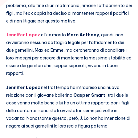
problema, alla fine di un matrimonio, rimane l’affidamento dei
figli, ma l’ex coppia ha deciso di mantenere rapporti pacifici
e di non litigare per questo motivo.
Jennifer Lopez
e l’ex marito
Marc Anthony
, quindi, non
avvieranno nessuna battaglia legale per l’affidamento dei
due gemellini, Max ed Emme, ma cercheranno di conciliare i
loro impegni per cercare di mantenere la massima stabilità ed
essere dei genitori che, seppur separati, vivono in buoni
rapporti.
Jennifer Lopez
nel frattempo ha intrapreso una nuova
relazione con il giovane ballerino
Casper Smart
, tra i due le
cose vanno molto bene e lui ha un ottimo rapporto con i figli
della cantante, sono stati avvistati insieme più volte in
vacanza. Nonostante questo, però, J. Lo non ha intenzione di
negare ai suoi gemellini la loro reale figura paterna.