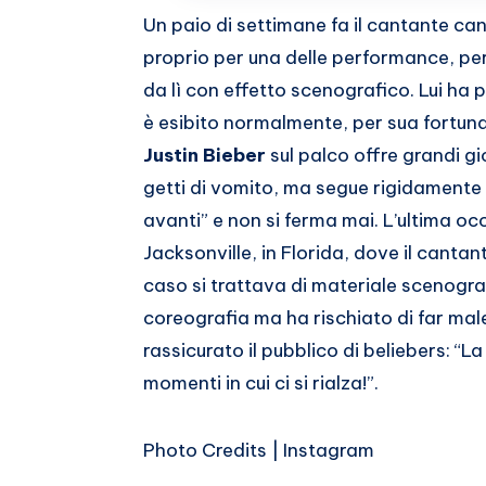
Whatsapp
Un paio di settimane fa il cantante ca
proprio per una delle performance, perme
da lì con effetto scenografico. Lui ha p
è esibito normalmente, per sua fortuna n
Justin Bieber
sul palco offre grandi gi
getti di vomito, ma segue rigidamente
avanti” e non si ferma mai. L’ultima o
Jacksonville, in Florida, dove il cantan
caso si trattava di materiale scenogra
coreografia ma ha rischiato di far male
rassicurato il pubblico di beliebers: “L
momenti in cui ci si rialza!”.
Photo Credits | Instagram