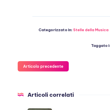
Categorizzato in:
Stelle della Musica
Taggato i
Articolo precedente
Articoli correlati