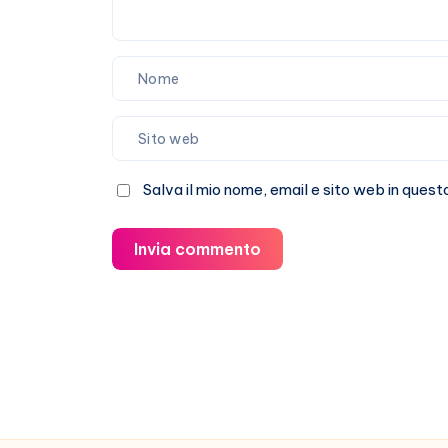
Salva il mio nome, email e sito web in que
Invia commento