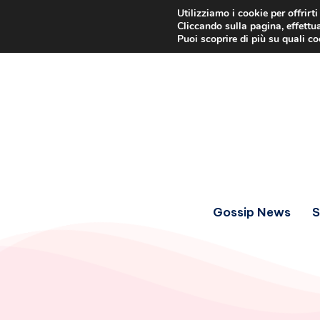
Utilizziamo i cookie per offrirt
Cliccando sulla pagina, effettua
Puoi scoprire di più su quali c
Gossip News
S