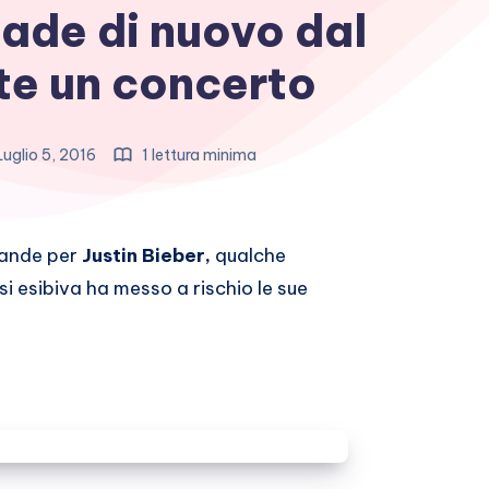
cade di nuovo dal
te un concerto
uglio 5, 2016
1 lettura minima
rande per
Justin Bieber,
qualche
si esibiva ha messo a rischio le sue