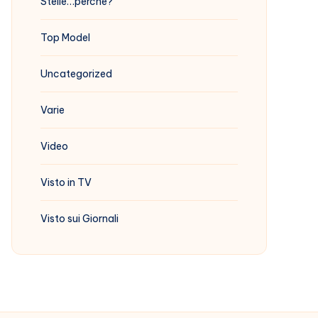
Stelle…perchè?
Top Model
Uncategorized
Varie
Video
Visto in TV
Visto sui Giornali