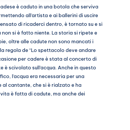
nadese è caduto in una botola che serviva
ttendo all’artista e ai ballerini di uscire
ensato di ricaderci dentro, è tornato su e si
on si è fatto niente. La storia si ripete e
oie, oltre alle cadute non sono mancati i
 la regola de “Lo spettacolo deve andare
ccasione per cadere è stata al concerto di
te è scivolato sull’acqua. Anche in questo
fico, l’acqua era necessaria per una
 al cantante, che si è rialzato e ha
a vita è fatta di cadute, ma anche dei