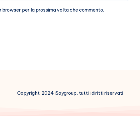
sto browser per la prossima volta che commento.
Copyright 2024 iSaygroup, tutti i diritti riservati