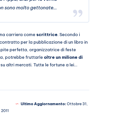
ton sono molto gettonate…
una carriera come
scrittrice
. Secondo i
contratto per la pubblicazione di un libro in
ospite perfetta, organizzatrice di feste
aca, potrebbe fruttarle
oltre un milione di
 su altri mercati. Tutte le fortune a lei…
Ultimo Aggiornamento:
Ottobre 31,
2011