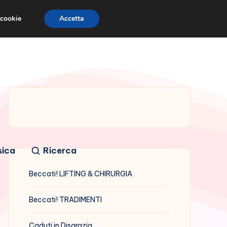
 cookie
Accetta
sica
Ricerca
Beccati! LIFTING & CHIRURGIA
Beccati! TRADIMENTI
Caduti in Disgrazia