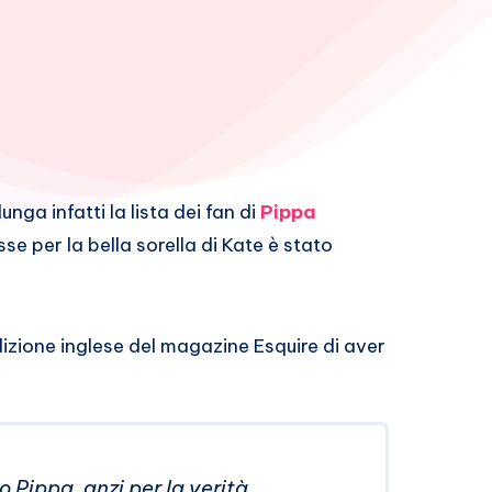
unga infatti la lista dei fan di
Pippa
esse per la bella sorella di Kate è stato
dizione inglese del magazine Esquire di aver
 Pippa, anzi per la verità