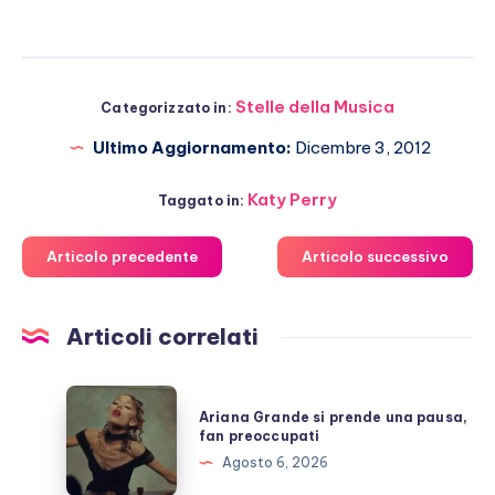
Stelle della Musica
Categorizzato in:
Ultimo Aggiornamento:
Dicembre 3, 2012
Katy Perry
Taggato in:
Articolo precedente
Articolo successivo
Articoli correlati
Ariana
Ariana Grande si prende una pausa,
Grande
fan preoccupati
si
Agosto 6, 2026
prende