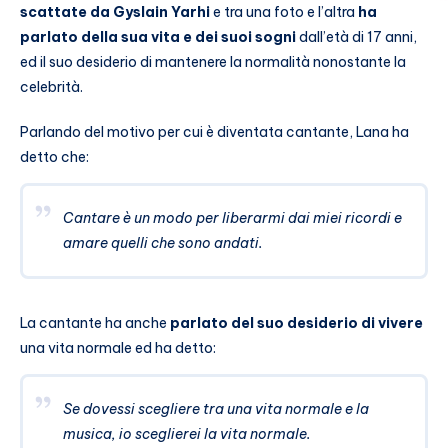
scattate da Gyslain Yarhi
e tra una foto e l’altra
ha
parlato della sua vita e dei suoi sogni
dall’età di 17 anni,
ed il suo desiderio di mantenere la normalità nonostante la
celebrità.
Parlando del motivo per cui è diventata cantante, Lana ha
detto che:
Cantare è un modo per liberarmi dai miei ricordi e
amare quelli che sono andati.
La cantante ha anche
parlato del suo desiderio di vivere
una vita normale ed ha detto:
Se dovessi scegliere tra una vita normale e la
musica, io sceglierei la vita normale.