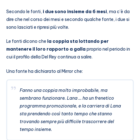
Secondo le fonti,
i due sono insieme da 6 mesi
, ma c’è da
dire che nel corso dei mesi e secondo qualche fonte, i due si
sono lasciati e ripresi più volte.
Le fonti dicono che
la coppia sta lottando per
mantenere il loro rapporto a galla
proprio nel periodo in
cui il profilo della Del Rey continua a salire.
Una fonte ha dichiarato al Mirror che:
Fanno una coppia molto improbabile, ma
sembrano funzionare. Lana … ha un frenetico
programma promozionale, e la carriera di Lana
sta prendendo così tanto tempo che stanno
trovando sempre più difficile trascorrere del
tempo insieme.