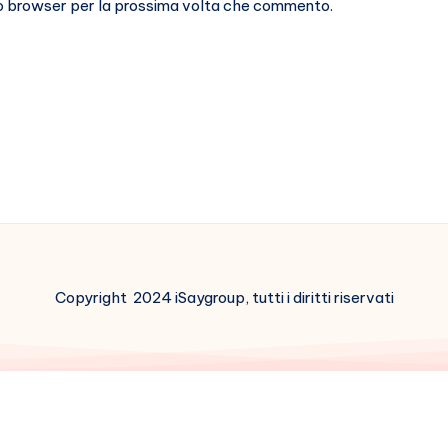
sto browser per la prossima volta che commento.
Copyright 2024 iSaygroup, tutti i diritti riservati