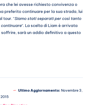
ifera che lei avesse richiesto convivenza o
a preferito continuare per la sua strada, lui
 tour. “
Siamo stati separati per così tanto
e continuare
“. La scelta di Liam è arrivata
 soffrire, sarà un addio definitivo a questo
Ultimo Aggiornamento:
Novembre 3,
2015