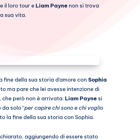
 il loro tour e
Liam Payne
non si trova
a sua vita.
la fine della sua storia d’amore con
Sophia
zato ma pare che lei avesse intenzione di
, che però non è arrivata.
Liam Payne
si
 da solo “
per capire chi sono e chi voglio
o la fine della sua storia con Sophia.
ichiarato, aggiungendo di essere stato