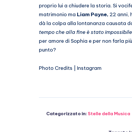
proprio lui a chiudere la storia. Si voc
matrimonio ma
Liam Payne,
22 anni, h
dà la colpa alla lontananza causata dal
tempo che alla fine è stato impossibil
per amore di Sophia e per non farla più
punto?
Photo Credits | Instagram
Categorizzato in:
Stelle della Musica