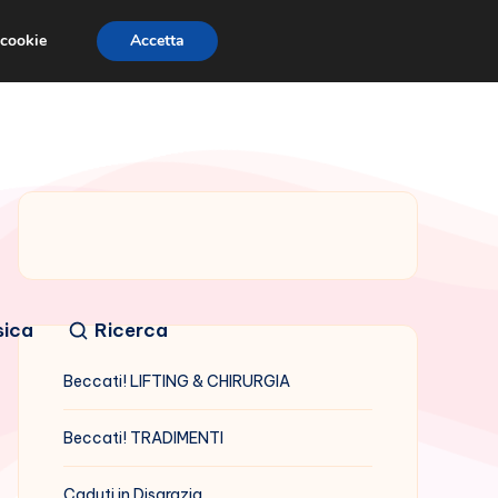
 cookie
Accetta
sica
Ricerca
Beccati! LIFTING & CHIRURGIA
Beccati! TRADIMENTI
Caduti in Disgrazia