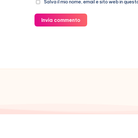
Salva il mio nome, email e sito web in que
Invia commento