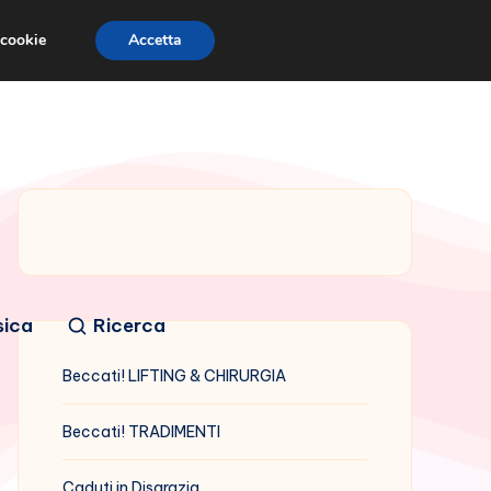
 cookie
Accetta
sica
Ricerca
Beccati! LIFTING & CHIRURGIA
Beccati! TRADIMENTI
Caduti in Disgrazia