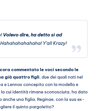
o!
Volevo dire, ha detto sì ad
Hahahahahahaha! Y’all Krazy!
ancora commentato le voci secondo le
 già quattro figli
, due dei quali nati nel
a e Lennox concepito con la modella e
 la cui identità rimane sconosciuta, ha dato
ha anche una figlia, Reginae, con la sua ex-
liere il quinto pargoletto?