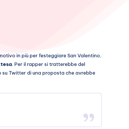
otivo in più per festeggiare San Valentino,
ttesa
. Per il rapper si tratterebbe del
o su Twitter di una proposta che avrebbe