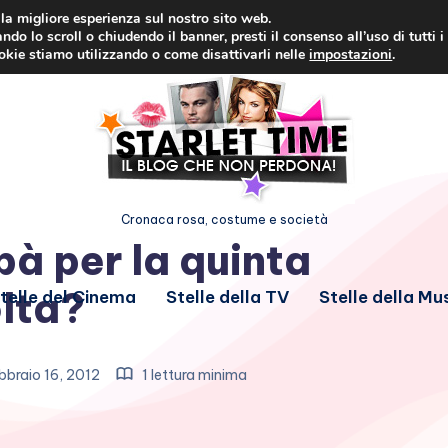
i la migliore esperienza sul nostro sito web.
ndo lo scroll o chiudendo il banner, presti il consenso all’uso di tutti i
ookie stiamo utilizzando o come disattivarli nelle
impostazioni
.
Cronaca rosa, costume e società
à per la quinta
lta?
telle del Cinema
Stelle della TV
Stelle della Mu
bbraio 16, 2012
1 lettura minima