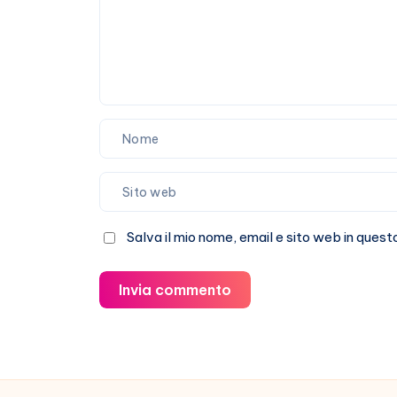
Salva il mio nome, email e sito web in que
Invia commento