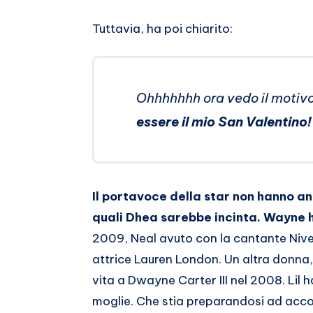
Tuttavia, ha poi chiarito:
Ohhhhhhh ora vedo il motiv
essere il mio San Valentino!
Il portavoce della star non hanno 
quali Dhea sarebbe incinta.
Wayne ha
2009, Neal avuto con la cantante Nive
attrice Lauren London. Un altra donna,
vita a Dwayne Carter III nel 2008. Lil 
moglie. Che stia preparandosi ad accog