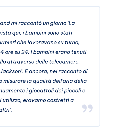
land mi raccontò un giorno ‘La
ta qui, i bambini sono stati
fermieri che lavoravano su turno,
4 ore su 24. I bambini erano tenuti
lo attraverso delle telecamere,
 Jackson’. E ancora, nel racconto di
misurare la qualità dell’aria della
uamente i giocattoli dei piccoli e
i utilizzo, eravamo costretti a
ltri’.