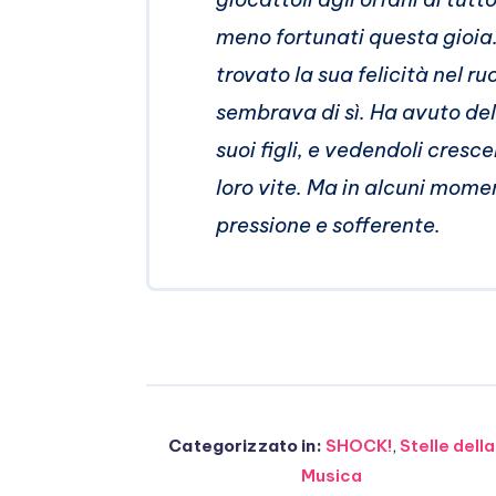
meno fortunati questa gioia
trovato la sua felicità nel ru
sembrava di sì. Ha avuto del
suoi figli, e vedendoli cresc
loro vite. Ma in alcuni mome
pressione e sofferente.
Categorizzato in:
SHOCK!
,
Stelle della
Musica