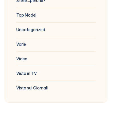
Stelle…perchè?
Top Model
Uncategorized
Varie
Video
Visto in TV
Visto sui Giornali