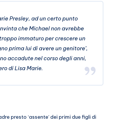
rie Presley, ad un certo punto
convinta che Michael non avrebbe
 troppo immaturo per crescere un
o prima lui di avere un genitore’,
no accadute nel corso degli anni,
ro di Lisa Marie.
adre presto ‘assente’ dei primi due figli di