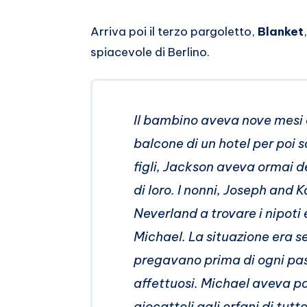
Arriva poi il terzo pargoletto,
Blanket
spiacevole di Berlino.
Il bambino aveva nove mesi 
balcone di un hotel per poi s
figli, Jackson aveva ormai 
di loro. I nonni, Joseph and
Neverland a trovare i nipoti
Michael. La situazione era s
pregavano prima di ogni pas
affettuosi. Michael aveva poi
giocattoli agli orfani di tut