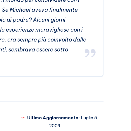
. Se Michael aveva finalmente
olo di padre? Alcuni giorni
le esperienze meravigliose con i
ere, era sempre più coinvolto dalle
nti, sembrava essere sotto
Ultimo Aggiornamento:
Luglio 5,
2009