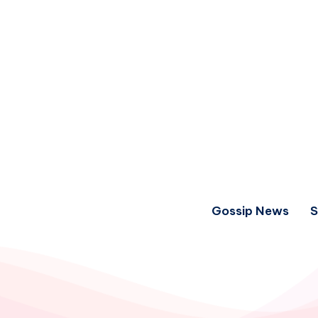
Gossip News
S