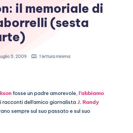
: il memoriale di
borrelli (sesta
rte)
uglio 5, 2009
1 lettura minima
ckson
fosse un padre amorevole,
l’abbiamo
 racconti dell’amico giornalista
J. Randy
rano sempre sul suo passato e sul suo