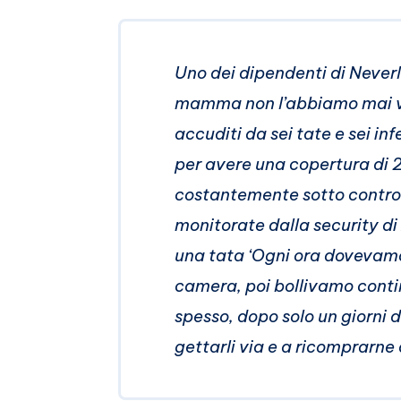
Uno dei dipendenti di Never
mamma non l’abbiamo mai vis
accuditi da sei tate e sei in
per avere una copertura di 2
costantemente sotto control
monitorate dalla security di
una tata ‘Ogni ora dovevamo 
camera, poi bollivamo contin
spesso, dopo solo un giorni d
gettarli via e a ricomprarne a