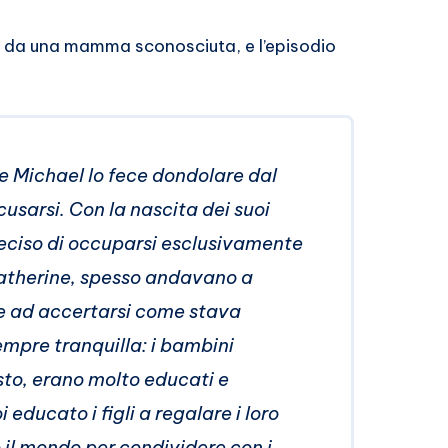
, da una mamma sconosciuta, e l’episodio
e Michael lo fece dondolare dal
cusarsi. Con la nascita dei suoi
deciso di occuparsi esclusivamente
 Katherine, spesso andavano a
 e ad accertarsi come stava
empre tranquilla: i bambini
to, erano molto educati e
 educato i figli a regalare i loro
to il mondo per condividere con i