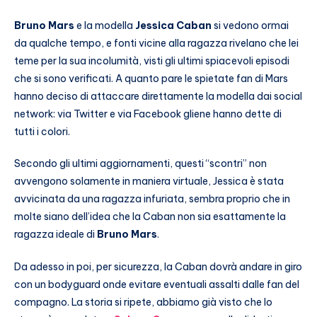
Bruno Mars
e la modella
Jessica Caban
si vedono ormai
da qualche tempo, e fonti vicine alla ragazza rivelano che lei
teme per la sua incolumità, visti gli ultimi spiacevoli episodi
che si sono verificati. A quanto pare le spietate fan di Mars
hanno deciso di attaccare direttamente la modella dai social
network: via Twitter e via Facebook gliene hanno dette di
tutti i colori.
Secondo gli ultimi aggiornamenti, questi “scontri” non
avvengono solamente in maniera virtuale, Jessica è stata
avvicinata da una ragazza infuriata, sembra proprio che in
molte siano dell’idea che la Caban non sia esattamente la
ragazza ideale di
Bruno Mars
.
Da adesso in poi, per sicurezza, la Caban dovrà andare in giro
con un bodyguard onde evitare eventuali assalti dalle fan del
compagno. La storia si ripete, abbiamo già visto che lo