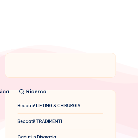
sica
Ricerca
Beccati! LIFTING & CHIRURGIA
Beccati! TRADIMENTI
Caduti in Disgrazia