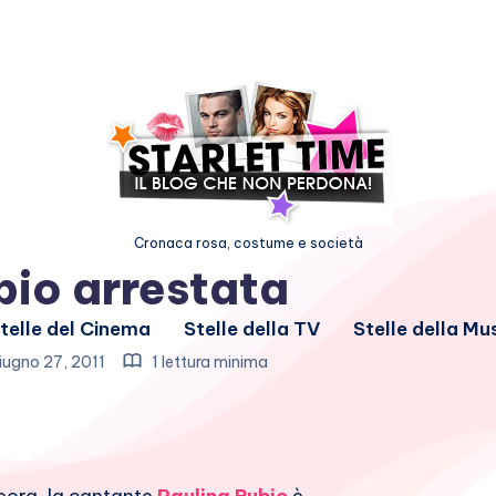
Cronaca rosa, costume e società
bio arrestata
telle del Cinema
Stelle della TV
Stelle della Mu
ugno 27, 2011
1 lettura minima