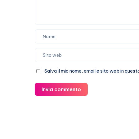
Salva il mio nome, email e sito web in que
Invia commento