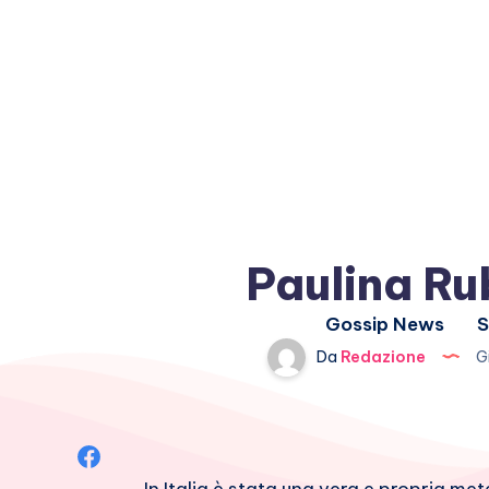
Paulina Ru
Gossip News
S
Da
Redazione
Gi
Condividi