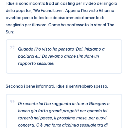
I due si sono incontrati ad un casting per il video del singolo
della popstar, ‘We Found Love’. Appena l’ha visto Rihanna
avrebbe perso la testa e deciso immediatamente di
sceglierlo per il lavoro. Come ha confessato la star al The
Sun:
Quando l’ho visto ho pensato ‘Dai, iniziamo a
baciarci e…’ Dovevamo anche simulare un
rapporto sessuale.
Secondo i bene informati, i due si sentirebbero spesso.
Di recente lui l’ha raggiunta in tour a Glasgow e
hanno già fatto grandi progetti per quando lei
tornerà nel paese, il prossimo mese, per nuovi
concerti. C’è una forte alchimia sessuale tra di