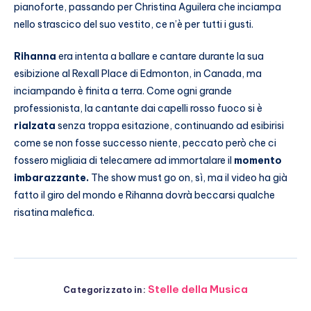
pianoforte, passando per Christina Aguilera che inciampa
nello strascico del suo vestito, ce n’è per tutti i gusti.
Rihanna
era intenta a ballare e cantare durante la sua
esibizione al Rexall Place di Edmonton, in Canada, ma
inciampando è finita a terra. Come ogni grande
professionista, la cantante dai capelli rosso fuoco si è
rialzata
senza troppa esitazione, continuando ad esibirisi
come se non fosse successo niente, peccato però che ci
fossero migliaia di telecamere ad immortalare il
momento
imbarazzante.
The show must go on, sì, ma il video ha già
fatto il giro del mondo e Rihanna dovrà beccarsi qualche
risatina malefica.
Stelle della Musica
Categorizzato in: