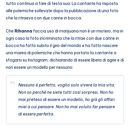
tutto continua a fare di testa sua. La cantante ha risposto
alle polemiche sollevate dopo la pubblicazione di una foto
che la ritraeva con due canne in bocca.
Che
Rihanna
faccia uso di marijuana non è un mistero, ma in
ogni caso la foto incriminata che la ritrae con due canne in
bocca ha fatto subito il giro del mondo e ha fatto nascere
una marea di polemiche che hanno portato la cantante a
sfogarsi su Instagram, dichiarando di essere libera di agire e di
non essere un modello per nessuno:
Nessuno è perfetto, voglio solo vivere la mia vita.
Non so perchè ne siete tutti così sorpresi. Non ho
mai preteso di essere un modello, ho già gli affari
miei a cui pensare. Non ho mai voluto far pensare
di essere perfetta.