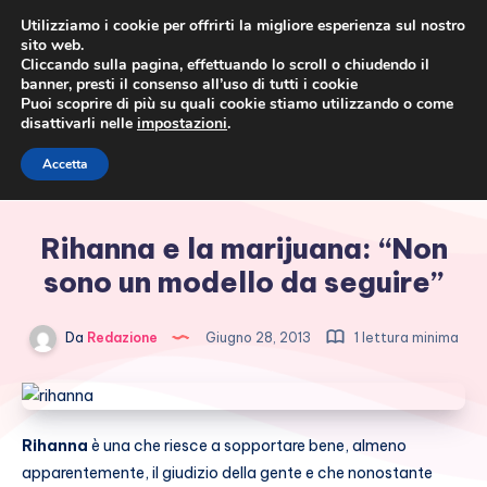
Utilizziamo i cookie per offrirti la migliore esperienza sul nostro
sito web.
Cliccando sulla pagina, effettuando lo scroll o chiudendo il
banner, presti il consenso all’uso di tutti i cookie
Puoi scoprire di più su quali cookie stiamo utilizzando o come
disattivarli nelle
impostazioni
.
Cronaca rosa, costume e
Accetta
società
Rihanna e la marijuana: “Non
sono un modello da seguire”
Da
Redazione
Giugno 28, 2013
1 lettura minima
Rihanna
è una che riesce a sopportare bene, almeno
apparentemente, il giudizio della gente e che nonostante