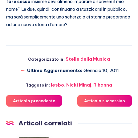
fare sesso
insieme devi almeno imparare a scrivere il mio
nome”. Le due, quindi, continuano a stuzzicarsi in pubblico,
ma sarà semplicemente uno scherzo o ci stanno preparando
ad una nuova storia d’amore?
Stelle della Musica
Categorizzato in:
Ultimo Aggiornamento:
Gennaio 10, 2011
lesbo
,
Nicki Minaj
,
Rihanna
Taggato in:
Articolo precedente
Articolo successivo
Articoli correlati