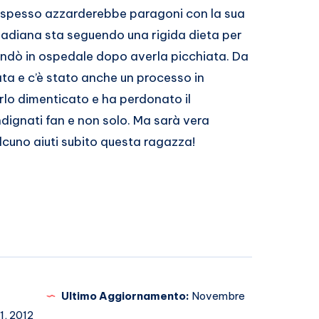
po spesso azzarderebbe paragoni con la sua
badiana sta seguendo una rigida dieta per
ndò in ospedale dopo averla picchiata. Da
ata e c’è stato anche un processo in
lo dimenticato e ha perdonato il
ndignati fan e non solo. Ma sarà vera
cuno aiuti subito questa ragazza!
Ultimo Aggiornamento:
Novembre
1, 2012