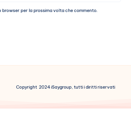
sto browser per la prossima volta che commento.
Copyright 2024 iSaygroup, tutti i diritti riservati