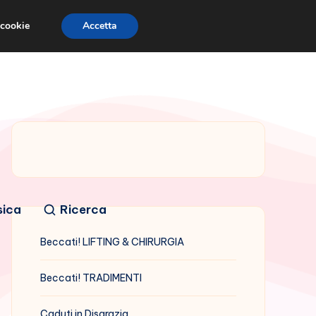
 cookie
Accetta
sica
Ricerca
Beccati! LIFTING & CHIRURGIA
Beccati! TRADIMENTI
Caduti in Disgrazia