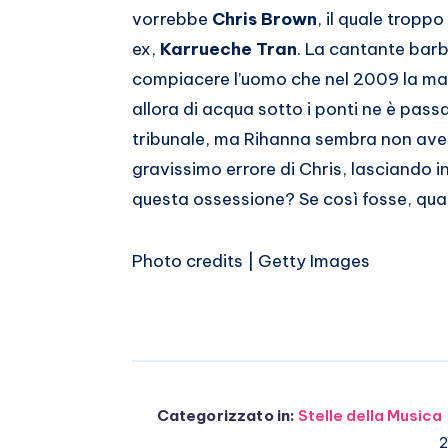
vorrebbe
Chris Brown
, il quale trop
ex,
Karrueche Tran
. La cantante bar
compiacere l’uomo che nel 2009 la ma
allora di acqua sotto i ponti ne è pass
tribunale, ma Rihanna sembra non aver
gravissimo errore di Chris, lasciando i
questa ossessione? Se così fosse, qual
Photo credits | Getty Images
Categorizzato in:
Stelle della Musica
2