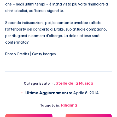
che – negli ultimi tempi – è stata vista più volte rinunciare a
drink alcolici, caffeina e sigarette.
Secondo indiscrezioni, poi, la cantante avrebbe saltato
l’after party del concerto di Drake, suo attuale compagno,
per rifugiarsi in camera d’albergo. La dolce attesa sarà
confermata?
Photo Credits | Getty Images
Stelle della Musica
Categorizzato in:
Ultimo Aggiornamento:
Aprile 8, 2014
Rihanna
Taggato in: