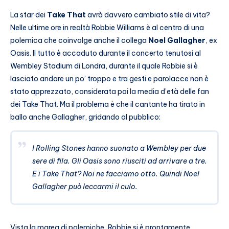
La star dei
Take That
avrà davvero cambiato stile di vita?
Nelle ultime ore in realtà Robbie Williams è al centro di una
polemica che coinvolge anche il collega
Noel Gallagher
, ex
Oasis. Il tutto è accaduto durante il concerto tenutosi al
Wembley Stadium di Londra, durante il quale Robbie si è
lasciato andare un po’ troppo e tra gesti e parolacce non è
stato apprezzato, considerata poi la media d’età delle fan
dei Take That. Ma il problema è che il cantante ha tirato in
ballo anche Gallagher, gridando al pubblico:
I Rolling Stones hanno suonato a Wembley per due
sere di fila. Gli Oasis sono riusciti ad arrivare a tre.
E i Take That? Noi ne facciamo otto. Quindi Noel
Gallagher può leccarmi il culo.
Vista la marea di polemiche, Robbie si è prontamente