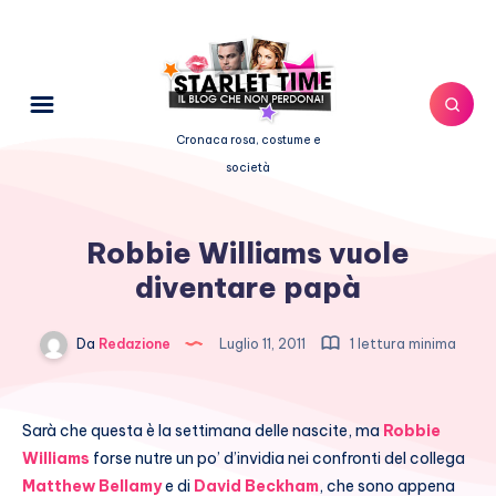
Cronaca rosa, costume e
società
Robbie Williams vuole
diventare papà
Da
Redazione
Luglio 11, 2011
1 lettura minima
Sarà che questa è la settimana delle nascite, ma
Robbie
Williams
forse nutre un po’ d’invidia nei confronti del collega
Matthew Bellamy
e di
David Beckham
, che sono appena