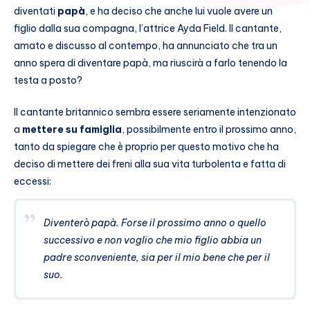
diventati
papà
, e ha deciso che anche lui vuole avere un
figlio dalla sua compagna, l’attrice Ayda Field. Il cantante,
amato e discusso al contempo, ha annunciato che tra un
anno spera di diventare papà, ma riuscirà a farlo tenendo la
testa a posto?
Il cantante britannico sembra essere seriamente intenzionato
a
mettere su famiglia
, possibilmente entro il prossimo anno,
tanto da spiegare che è proprio per questo motivo che ha
deciso di mettere dei freni alla sua vita turbolenta e fatta di
eccessi:
Diventerò papà. Forse il prossimo anno o quello
successivo e non voglio che mio figlio abbia un
padre sconveniente, sia per il mio bene che per il
suo.