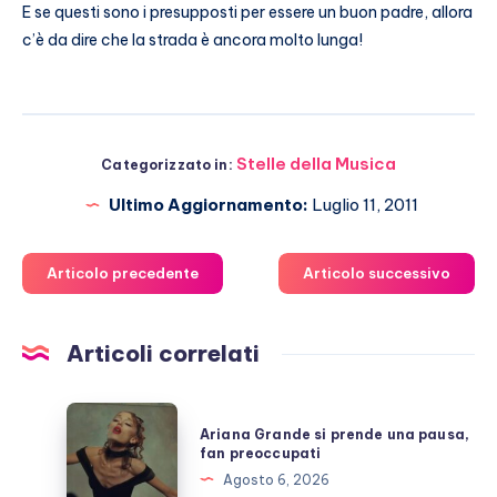
E se questi sono i presupposti per essere un buon padre, allora
c’è da dire che la strada è ancora molto lunga!
Stelle della Musica
Categorizzato in:
Ultimo Aggiornamento:
Luglio 11, 2011
Articolo precedente
Articolo successivo
Articoli correlati
Ariana
Ariana Grande si prende una pausa,
Grande
fan preoccupati
si
Agosto 6, 2026