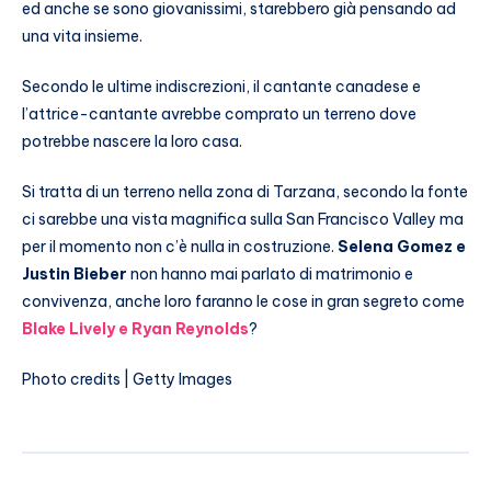
ed anche se sono giovanissimi, starebbero già pensando ad
una vita insieme.
Secondo le ultime indiscrezioni, il cantante canadese e
l’attrice-cantante avrebbe comprato un terreno dove
potrebbe nascere la loro casa.
Si tratta di un terreno nella zona di Tarzana, secondo la fonte
ci sarebbe una vista magnifica sulla San Francisco Valley ma
per il momento non c’è nulla in costruzione.
Selena Gomez e
Justin Bieber
non hanno mai parlato di matrimonio e
convivenza, anche loro faranno le cose in gran segreto come
Blake Lively e Ryan Reynolds
?
Photo credits | Getty Images