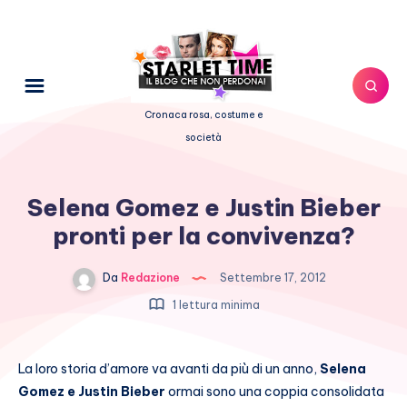
Cronaca rosa, costume e
società
Selena Gomez e Justin Bieber
pronti per la convivenza?
Da
Redazione
Settembre 17, 2012
1 lettura minima
La loro storia d’amore va avanti da più di un anno,
Selena
Gomez e Justin Bieber
ormai sono una coppia consolidata