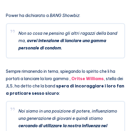
Power ha dichiarato a
BANG Showbiz
:
Non so cosa ne pensino gli altri ragazzi della band
ma,
avrei intenzione di lanciare una gamma
personale di condom
.
Sempre rimanendo in tema, spiegando lo spirito che li ha
portati a lanciare la loro gamma ,
Oritse Williams
, stella dei
JLS, ha detto che la band
spera di incoraggiare i loro fan
a praticare sesso sicuro
:
Noi siamo in una posizione di potere, influenziamo
una generazione di giovani e quindi stiamo
cercando di utilizzare la nostra influenza nel