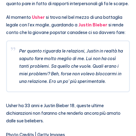
quanto pare in fatto di rapporti interpersonali gli fa le scarpe.
Al momento
Usher
si trova nel bel mezzo di una battaglia
legale con l’ex moglie, guardando a
Justin Bieber
si rende
conto che la giovane popstar canadese ci sa davvero fare:
Per quanto riguarda le relazioni, Justin in realtà ha
saputo fare molto meglio di me. Lui non ha così
tanti problemi. Sa quello che vuole. Quali erano i
miei problemi? Beh, forse non volevo bloccarmi in
una relazione. Ero un po’ più sperimentale.
Usher ha 33 anni e Justin Bieber 18, queste ultime
dichiarazioni non faranno che renderlo ancora più amato
dalle sue beliebers.
Photo Credits | Getty Images