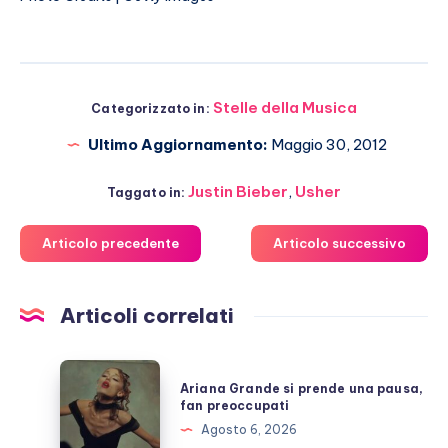
Stelle della Musica
Categorizzato in:
Ultimo Aggiornamento:
Maggio 30, 2012
Justin Bieber
,
Usher
Taggato in:
Articolo precedente
Articolo successivo
Articoli correlati
Ariana
Ariana Grande si prende una pausa,
Grande
fan preoccupati
si
Agosto 6, 2026
prende