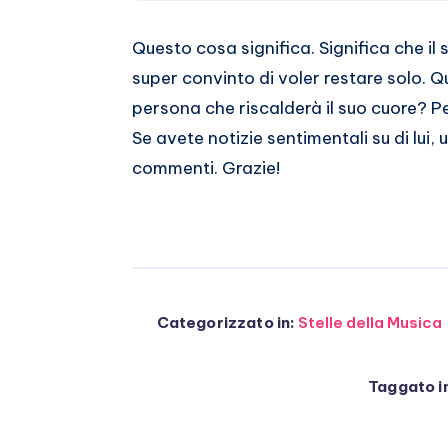
Questo cosa significa. Significa che il
super convinto di voler restare solo. 
persona che riscalderà il suo cuore? Per
Se avete notizie sentimentali su di lui, 
commenti. Grazie!
Categorizzato in:
Stelle della Musica
Taggato i