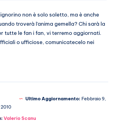
 signorino non è solo soletto, ma è anche
Quando troverà l’anima gemella? Chi sarà la
 tutte le fan i fan, vi terremo aggiornati.
ufficiali o ufficiose, comunicatecelo nei
Ultimo Aggiornamento:
Febbraio 9,
2010
n:
Valerio Scanu