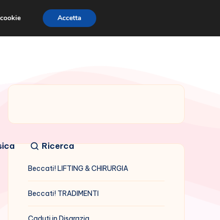
 cookie
Accetta
sica
Ricerca
Beccati! LIFTING & CHIRURGIA
Beccati! TRADIMENTI
Caduti in Disgrazia