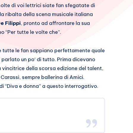
te di voi lettrici siate fan sfegatate di
la ribalta della scena musicale italiana
e Filippi
, pronto ad affrontare la sua
 “Per tutte le volte che”.
e tutte le fan sappiano perfettamente quale
è parlato un po‘ di tutto. Prima dicevano
incitrice della scorsa edizione del talent,
Carassi, sempre ballerina di Amici.
i “Diva e donna” a questo interrogativo.