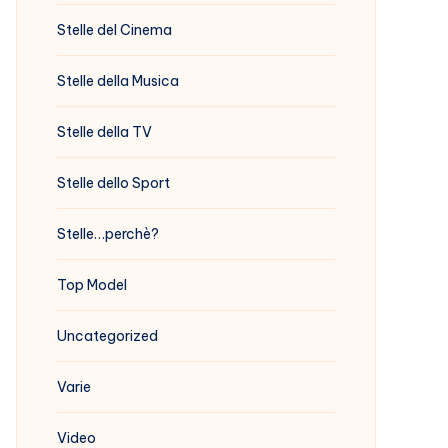
Stelle del Cinema
Stelle della Musica
Stelle della TV
Stelle dello Sport
Stelle…perchè?
Top Model
Uncategorized
Varie
Video