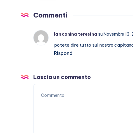
per
Laura
Commenti
Pausini?
la scanina teresina
su Novembre 13,
potete dire tutto sul nostro capitano
Rispondi
Lascia un commento