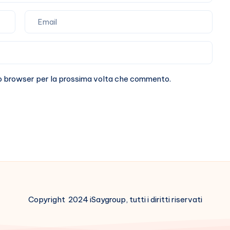
sto browser per la prossima volta che commento.
Copyright 2024 iSaygroup, tutti i diritti riservati