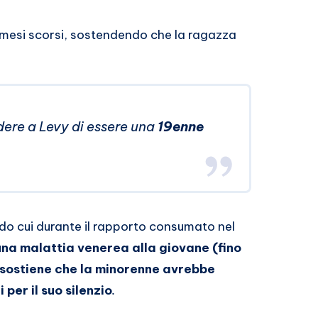
i mesi scorsi, sostendendo che la ragazza
ere a Levy di essere una
19enne
do cui durante il rapporto consumato nel
na malattia venerea alla giovane (fino
sostiene che la minorenne avrebbe
per il suo silenzio
.