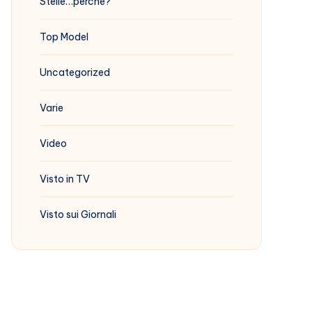
Stelle…perchè?
Top Model
Uncategorized
Varie
Video
Visto in TV
Visto sui Giornali