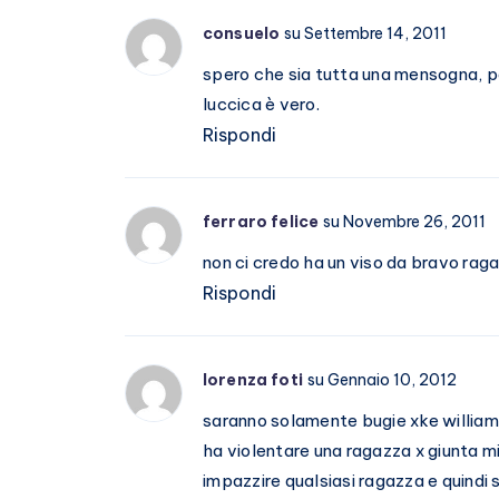
consuelo
su Settembre 14, 2011
spero che sia tutta una mensogna, pe
luccica è vero.
Rispondi
ferraro felice
su Novembre 26, 2011
non ci credo ha un viso da bravo rag
Rispondi
lorenza foti
su Gennaio 10, 2012
saranno solamente bugie xke william 
ha violentare una ragazza x giunta mi
impazzire qualsiasi ragazza e quindi 