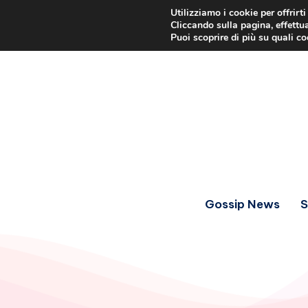
Utilizziamo i cookie per offrirt
Cliccando sulla pagina, effettua
Puoi scoprire di più su quali c
Gossip News
S