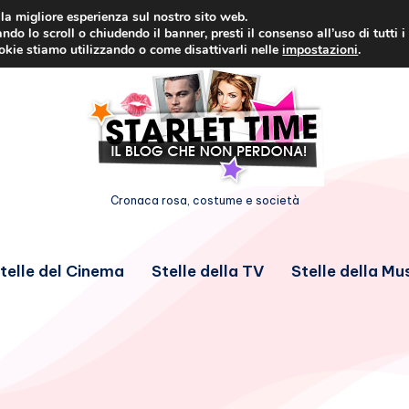
i la migliore esperienza sul nostro sito web.
ndo lo scroll o chiudendo il banner, presti il consenso all’uso di tutti i
ookie stiamo utilizzando o come disattivarli nelle
impostazioni
.
Cronaca rosa, costume e società
telle del Cinema
Stelle della TV
Stelle della Mu