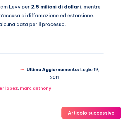
liam Levy per
2,5 milioni di dollari
, mentre
n’accusa di diffamazione ed estorsione.
alcuna data per il processo.
Ultimo Aggiornamento:
Luglio 19,
2011
fer lopez
,
marc anthony
Articolo successivo