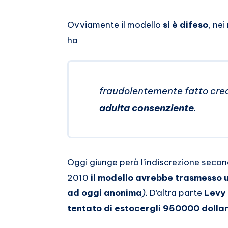
Ovviamente il modello
si è difeso
, ne
ha
fraudolentemente fatto cred
adulta consenziente
.
Oggi giunge però l’indiscrezione secon
2010
il modello avrebbe trasmesso u
ad oggi anonima
).
D’altra parte
Levy 
tentato di estocergli 950000 dollari 