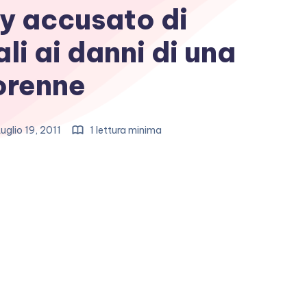
y accusato di
li ai danni di una
orenne
uglio 19, 2011
1 lettura minima