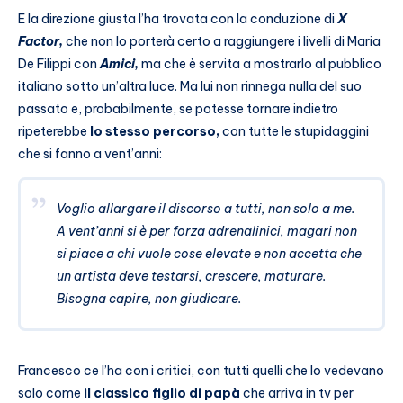
E la direzione giusta l’ha trovata con la conduzione di
X
Factor,
che non lo porterà certo a raggiungere i livelli di Maria
De Filippi con
Amici,
ma che è servita a mostrarlo al pubblico
italiano sotto un’altra luce. Ma lui non rinnega nulla del suo
passato e, probabilmente, se potesse tornare indietro
ripeterebbe
lo stesso percorso,
con tutte le stupidaggini
che si fanno a vent’anni:
Voglio allargare il discorso a tutti, non solo a me.
A vent’anni si è per forza adrenalinici, magari non
si piace a chi vuole cose elevate e non accetta che
un artista deve testarsi, crescere, maturare.
Bisogna capire, non giudicare.
Francesco ce l’ha con i critici, con tutti quelli che lo vedevano
solo come
il classico figlio di papà
che arriva in tv per