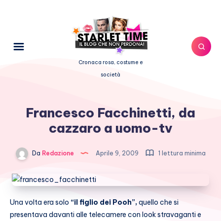
Cronaca rosa, costume e
società
Francesco Facchinetti, da
cazzaro a uomo-tv
Da
Redazione
Aprile 9, 2009
1 lettura minima
Una volta era solo
“il figlio dei Pooh”,
quello che si
presentava davanti alle telecamere con look stravaganti e