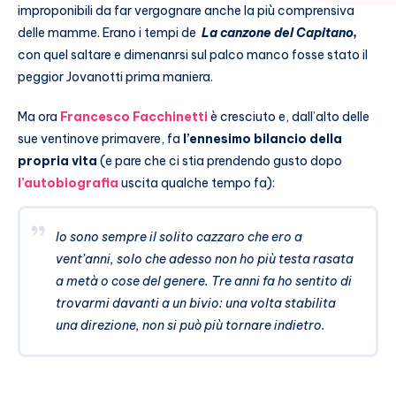
improponibili da far vergognare anche la più comprensiva
delle mamme. Erano i tempi de
La canzone del Capitano,
con quel saltare e dimenanrsi sul palco manco fosse stato il
peggior Jovanotti prima maniera.
Ma ora
Francesco Facchinetti
è cresciuto e, dall’alto delle
sue ventinove primavere, fa
l’ennesimo bilancio della
propria vita
(e pare che ci stia prendendo gusto dopo
l’autobiografia
uscita qualche tempo fa):
Io sono sempre il solito cazzaro che ero a
vent’anni, solo che adesso non ho più testa rasata
a metà o cose del genere. Tre anni fa ho sentito di
trovarmi davanti a un bivio: una volta stabilita
una direzione, non si può più tornare indietro.