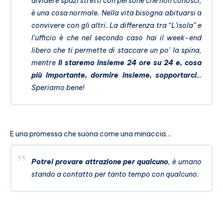
dividere spazi stretti con persone che non conosci,
è una cosa normale. Nella vita bisogna abituarsi a
convivere con gli altri. La differenza tra “L’isola” e
l’ufficio è che nel secondo caso hai il week-end
libero che ti permette di staccare un po’ la spina,
mentre
lì staremo insieme 24 ore su 24 e, cosa
più importante, dormire insieme, sopportarci
…
Speriamo bene!
E una promessa che suona come una minaccia…
Potrei provare attrazione per qualcuno
, è umano
stando a contatto per tanto tempo con qualcuno.