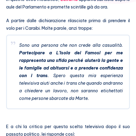
aule del Parlamento e promette scintille già da ora.
A partire dalle dichiarazione rilasciate prima di prendere il
volo per i Caraibi. Molte parole, anzi troppe:
Sono una persona che non crede alla casualità.
Partecipare a L’Isola dei Famosi per me
rappresenta una sfida perché aiuterà la gente e
le famiglie ad abituarsi e a prendere confidenza
con i trans
. Spero questa mia esperienza
televisiva aiuti anche i trans che quando andranno
a chiedere un lavoro, non saranno etichettati
come persone sbarcate da Marte.
E a chi la critica per questa scelta televisiva dopo il suo
passato politico, lei risponde così: