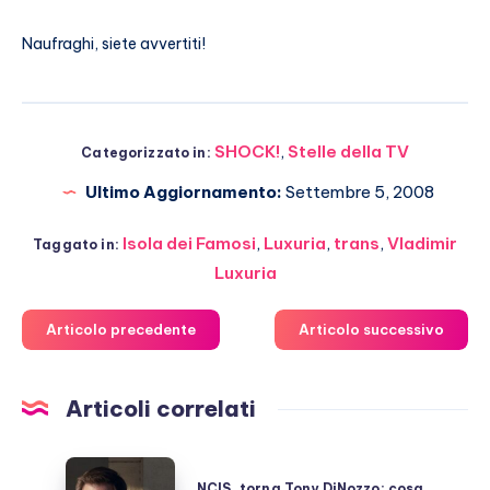
Naufraghi, siete avvertiti!
SHOCK!
,
Stelle della TV
Categorizzato in:
Ultimo Aggiornamento:
Settembre 5, 2008
Isola dei Famosi
,
Luxuria
,
trans
,
Vladimir
Taggato in:
Luxuria
Articolo precedente
Articolo successivo
Articoli correlati
NCIS,
NCIS, torna Tony DiNozzo: cosa