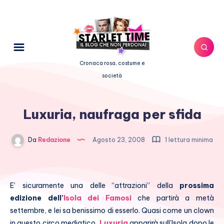
Cronaca rosa, costume e
società
Luxuria, naufraga per sfida
Da
Redazione
Agosto 23, 2008
1 lettura minima
E’ sicuramente una delle “attrazioni” della
prossima
edizione dell’
Isola dei Famosi
che partirà a metà
settembre, e lei sa benissimo di esserlo. Quasi come un clown
in questo circo mediatico,
Luxuria
apparirà sull’Isola dopo le