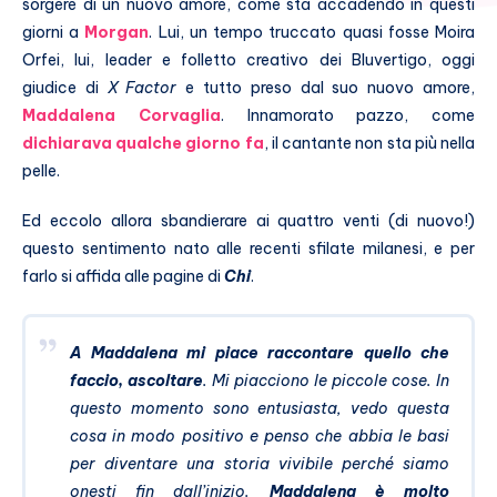
sorgere di un nuovo amore, come sta accadendo in questi
giorni a
Morgan
. Lui, un tempo truccato quasi fosse Moira
Orfei, lui, leader e folletto creativo dei Bluvertigo, oggi
giudice di
X Factor
e tutto preso dal suo nuovo amore,
Maddalena Corvaglia
. Innamorato pazzo, come
dichiarava qualche giorno fa
, il cantante non sta più nella
pelle.
Ed eccolo allora sbandierare ai quattro venti (di nuovo!)
questo sentimento nato alle recenti sfilate milanesi, e per
farlo si affida alle pagine di
Chi
.
A Maddalena mi piace raccontare quello che
faccio, ascoltare
. Mi piacciono le piccole cose. In
questo momento sono entusiasta, vedo questa
cosa in modo positivo e penso che abbia le basi
per diventare una storia vivibile perché siamo
onesti fin dall’inizio.
Maddalena è molto