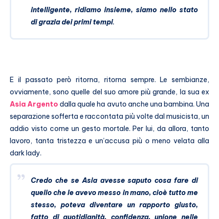
intelligente, ridiamo insieme, siamo nello stato
di grazia dei primi tempi
.
E il passato però ritorna, ritorna sempre. Le sembianze,
ovviamente, sono quelle del suo amore più grande, la sua ex
Asia Argento
dalla quale ha avuto anche una bambina. Una
separazione sofferta e raccontata più volte dal musicista, un
addio visto come un gesto mortale. Per lui, da allora, tanto
lavoro, tanta tristezza e un’accusa più o meno velata alla
dark lady.
Credo che se Asia avesse saputo cosa fare di
quello che le avevo messo in mano, cioè tutto me
stesso, poteva diventare un rapporto giusto,
fatto di quotidianità, confidenza, unione nelle