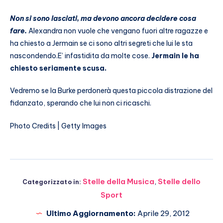
Non si sono lasciati, ma devono ancora decidere cosa
fare.
Alexandra non vuole che vengano fuori altre ragazze e
ha chiesto a Jermain se ci sono altri segreti che lui le sta
nascondendo.E’ infastidita da molte cose.
Jermain le ha
chiesto seriamente scusa.
Vedremo se la Burke perdonerà questa piccola distrazione del
fidanzato, sperando che lui non ci ricaschi.
Photo Credits | Getty Images
Stelle della Musica
,
Stelle dello
Categorizzato in:
Sport
Ultimo Aggiornamento:
Aprile 29, 2012