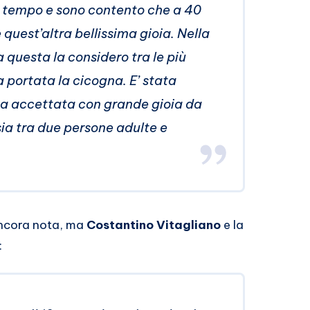
o tempo e sono contento che a 40
quest’altra bellissima gioia. Nella
 questa la considero tra le più
ha portata la cicogna. E’ stata
ata accettata con grande gioia da
ia tra due persone adulte e
ancora nota, ma
Costantino Vitagliano
e la
: