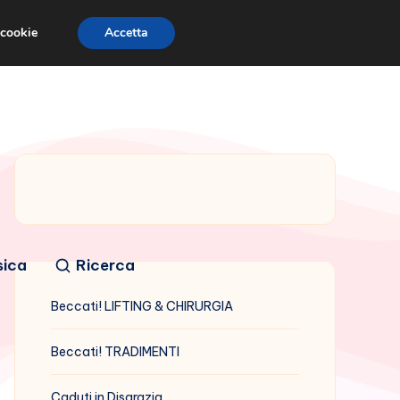
 cookie
Accetta
sica
Ricerca
Beccati! LIFTING & CHIRURGIA
Beccati! TRADIMENTI
Caduti in Disgrazia