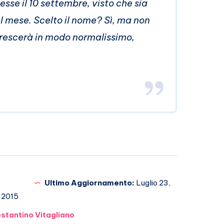
sse il 10 settembre, visto che sia
del mese. Scelto il nome? Sì, ma non
 crescerà in modo normalissimo,
Ultimo Aggiornamento:
Luglio 23,
2015
stantino Vitagliano