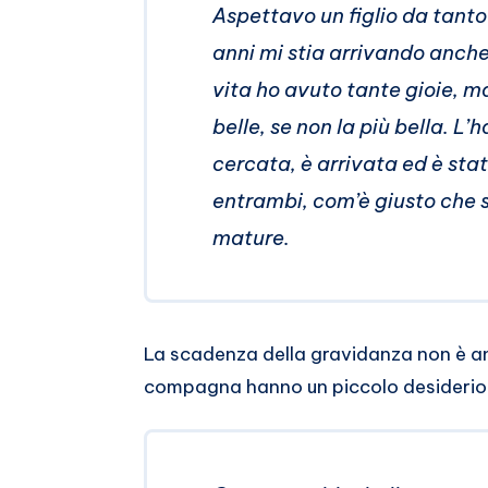
Aspettavo un figlio da tant
anni mi stia arrivando anche 
vita ho avuto tante gioie, ma
belle, se non la più bella. L’
cercata, è arrivata ed è st
entrambi, com’è giusto che s
mature.
La scadenza della gravidanza non è 
compagna hanno un piccolo desiderio