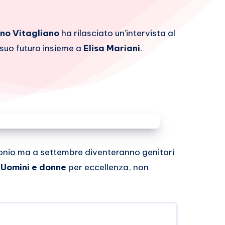
no Vitagliano
ha rilasciato un’intervista al
suo futuro insieme a
Elisa Mariani
.
onio ma a settembre diventeranno genitori
i
Uomini e donne
per eccellenza, non