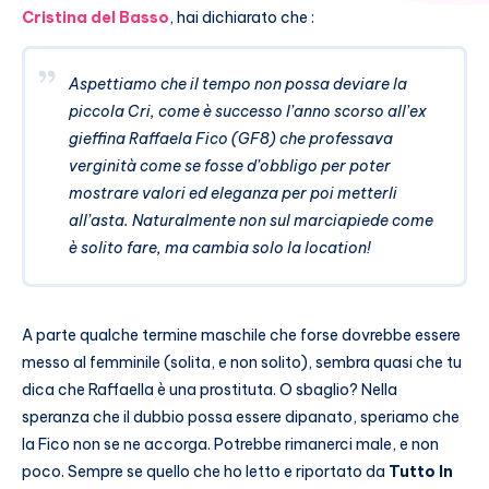
Cristina del Basso
, hai dichiarato che :
Aspettiamo che il tempo non possa deviare la
piccola Cri, come è successo l’anno scorso all’ex
gieffina Raffaela Fico (GF8) che professava
verginità come se fosse d’obbligo per poter
mostrare valori ed eleganza per poi metterli
all’asta. Naturalmente non sul marciapiede come
è solito fare, ma cambia solo la location!
A parte qualche termine maschile che forse dovrebbe essere
messo al femminile (solita, e non solito), sembra quasi che tu
dica che Raffaella è una prostituta. O sbaglio? Nella
speranza che il dubbio possa essere dipanato, speriamo che
la Fico non se ne accorga. Potrebbe rimanerci male, e non
poco. Sempre se quello che ho letto e riportato da
Tutto In