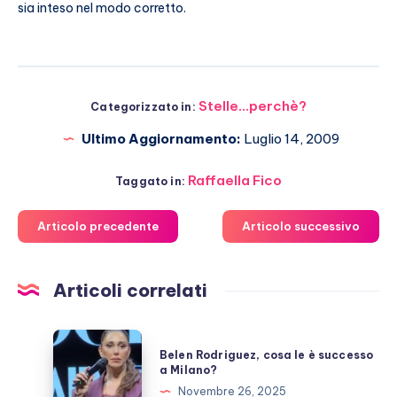
sia inteso nel modo corretto.
Stelle...perchè?
Categorizzato in:
Ultimo Aggiornamento:
Luglio 14, 2009
Raffaella Fico
Taggato in:
Articolo precedente
Articolo successivo
Articoli correlati
Belen
Belen Rodriguez, cosa le è successo
Rodriguez,
a Milano?
cosa
Novembre 26, 2025