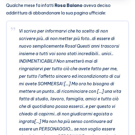
Qualche mese fa infatti
Rosa Baiano
aveva deciso
addirittura di abbandonare la sua pagina ufficiale:
Vi scrivo per informarvi che ho scelto di non
scrivere più..di non metter più foto..di essere di
nuovo semplicemente Rosa! Questi anni trascorsi
insieme a tutti voi sono stati incredibili.. unici..
INDIMENTICABILI! Non smetterò mai di
ringraziarvi per tutto ciò che avete fatto per me,
per tutto l’affetto sincero ed incondizionato di cui
mi avete SOMMERSA! […] Ma ora ho bisogno di
mettere un punto..di ricominciare con […] una vita
fatta di studio, lavoro, famiglia, amici e tutto ciò
che di quotidiano possa esserci..e per questo vi
chiedo di capirmi..di non giudicarmi egoista o
ingrata[…] Ma non ha più senso continuare ad
essere un PERSONAGGIO… se non voglio essere