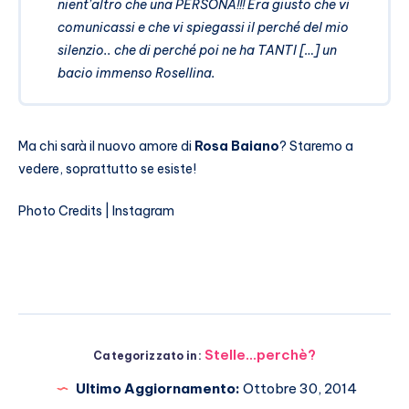
nient’altro che una PERSONA!!! Era giusto che vi
comunicassi e che vi spiegassi il perché del mio
silenzio.. che di perché poi ne ha TANTI […] un
bacio immenso Rosellina.
Ma chi sarà il nuovo amore di
Rosa Baiano
? Staremo a
vedere, soprattutto se esiste!
Photo Credits | Instagram
Stelle...perchè?
Categorizzato in:
Ultimo Aggiornamento:
Ottobre 30, 2014