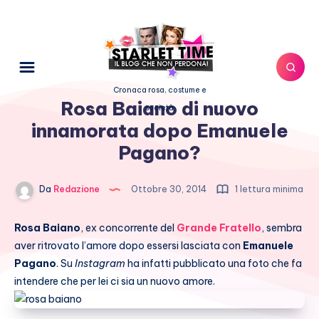
Cronaca rosa, costume e
Rosa Baiano di nuovo
società
innamorata dopo Emanuele
Pagano?
Da
Redazione
Ottobre 30, 2014
1 lettura minima
Rosa Baiano
, ex concorrente del
Grande Fratello
, sembra
aver ritrovato l’amore dopo essersi lasciata con
Emanuele
Pagano
. Su
Instagram
ha infatti pubblicato una foto che fa
intendere che per lei ci sia un nuovo amore.