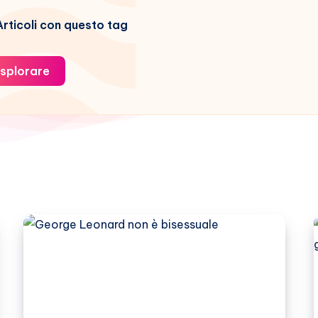
rticoli con questo tag
splorare