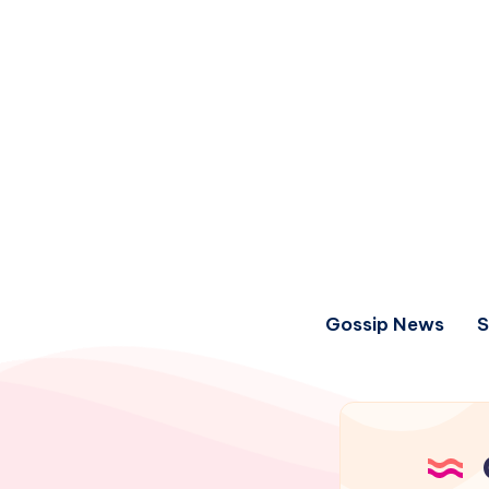
Gossip News
S