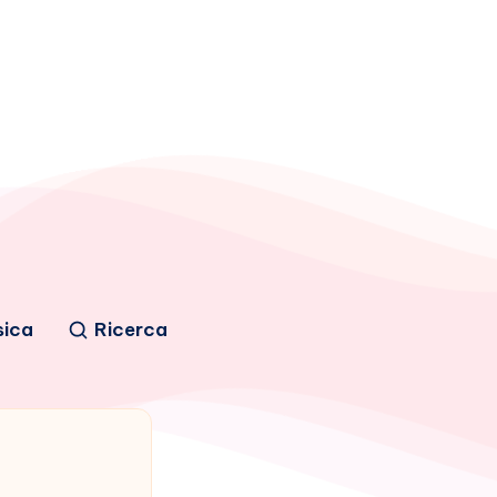
sica
Ricerca