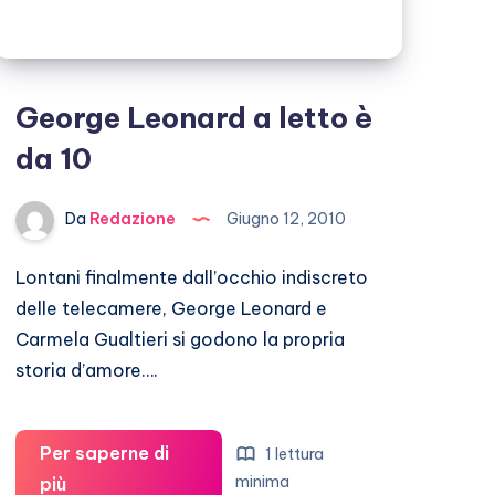
George Leonard a letto è
da 10
Da
Redazione
Giugno 12, 2010
Lontani finalmente dall’occhio indiscreto
delle telecamere, George Leonard e
Carmela Gualtieri si godono la propria
storia d’amore….
Per saperne di
1 lettura
George
minima
più