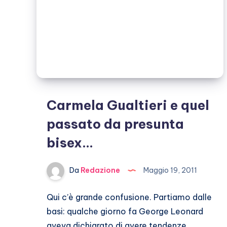
Carmela Gualtieri e quel
passato da presunta
bisex…
Da
Redazione
Maggio 19, 2011
Qui c’è grande confusione. Partiamo dalle
basi: qualche giorno fa George Leonard
aveva dichiarato di avere tendenze…