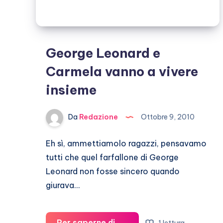
George Leonard e
Carmela vanno a vivere
insieme
Da
Redazione
Ottobre 9, 2010
Eh sì, ammettiamolo ragazzi, pensavamo
tutti che quel farfallone di George
Leonard non fosse sincero quando
giurava…
Per saperne di