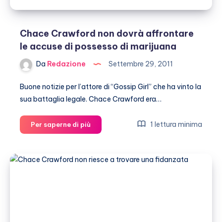
Chace Crawford non dovrà affrontare
le accuse di possesso di marijuana
Da
Redazione
Settembre 29, 2011
Buone notizie per l’attore di “Gossip Girl” che ha vinto la
sua battaglia legale. Chace Crawford era…
Chace
1 lettura minima
Per saperne di più
Crawford
non
dovrà
affrontare
le
accuse
di
possesso