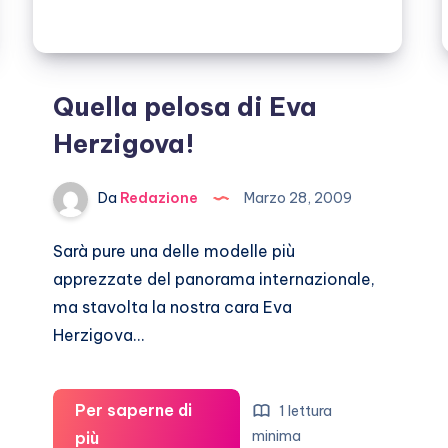
Quella pelosa di Eva
Herzigova!
Da
Redazione
Marzo 28, 2009
Sarà pure una delle modelle più
apprezzate del panorama internazionale,
ma stavolta la nostra cara Eva
Herzigova…
Per saperne di
1 lettura
Quella
minima
più