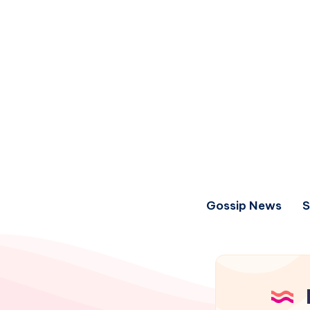
Gossip News
S