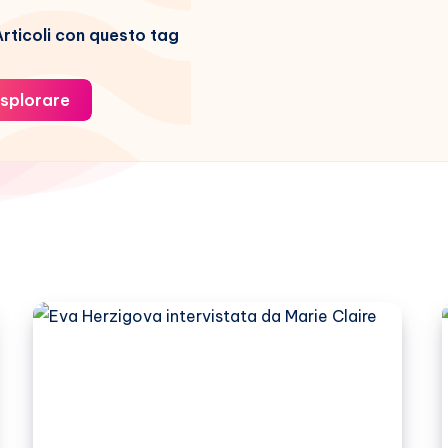
rticoli con questo tag
splorare