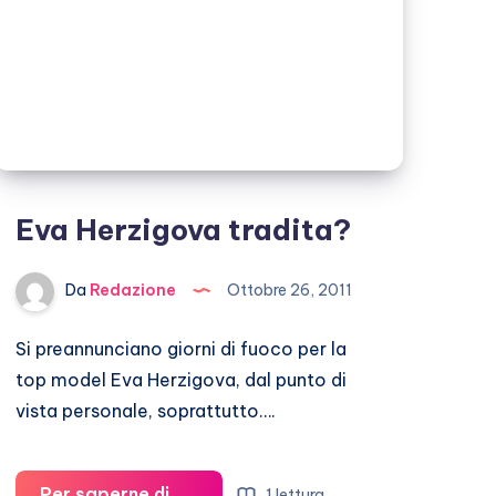
Eva Herzigova tradita?
Da
Redazione
Ottobre 26, 2011
Si preannunciano giorni di fuoco per la
top model Eva Herzigova, dal punto di
vista personale, soprattutto….
Per saperne di
1 lettura