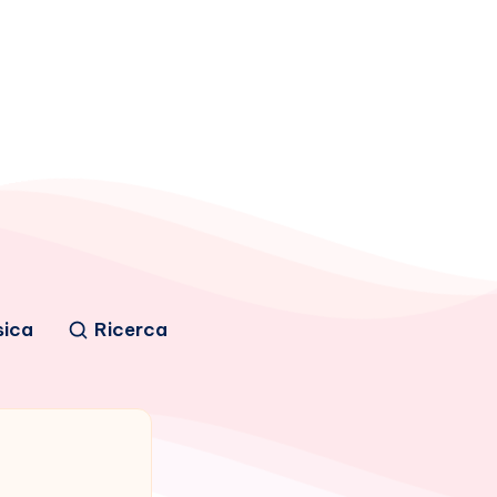
sica
Ricerca