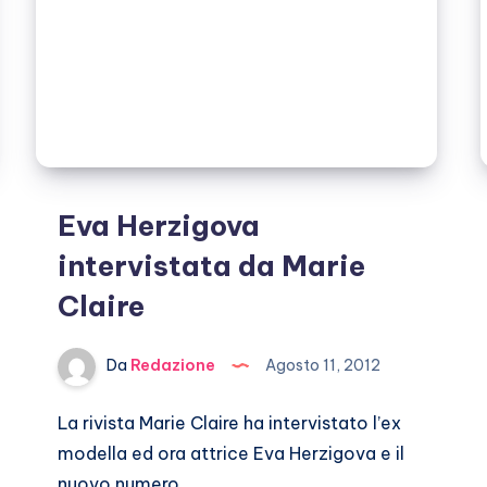
Eva Herzigova
intervistata da Marie
Claire
Da
Redazione
Agosto 11, 2012
La rivista Marie Claire ha intervistato l’ex
modella ed ora attrice Eva Herzigova e il
nuovo numero…