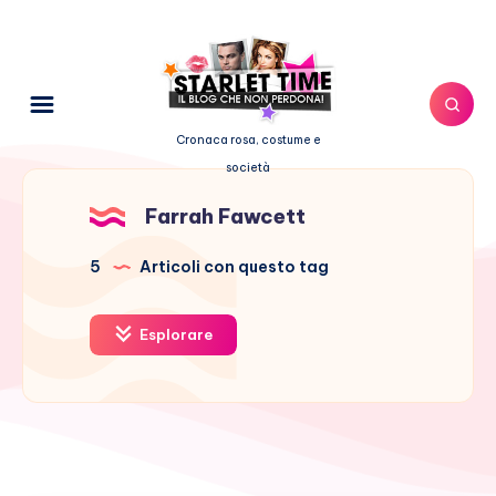
Cronaca rosa, costume e
società
Farrah Fawcett
5
Articoli con questo tag
Esplorare