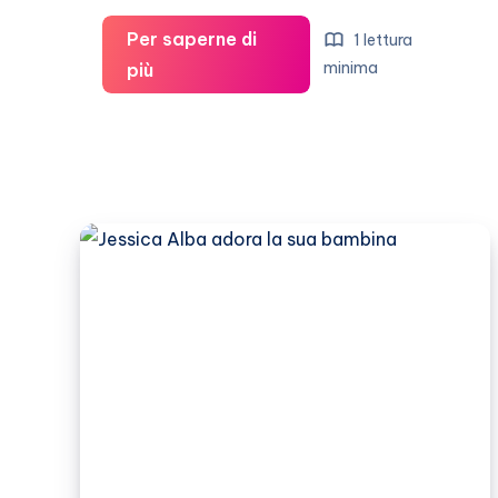
Per saperne di
1 lettura
Jessica
minima
più
Alba
si
sente
grata
per
la
sua
famiglia