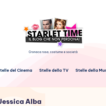
Cronaca rosa, costume e società
telle del Cinema
Stelle della TV
Stelle della Mu
Jessica Alba