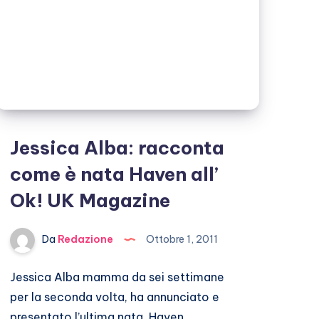
Jessica Alba: racconta
come è nata Haven all’
Ok! UK Magazine
Da
Redazione
Ottobre 1, 2011
Jessica Alba mamma da sei settimane
per la seconda volta, ha annunciato e
presentato l’ultima nata, Haven…