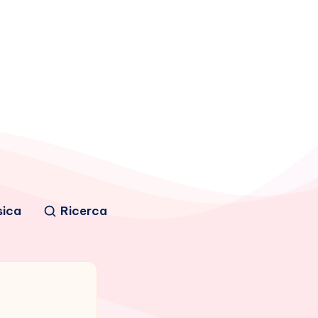
sica
Ricerca