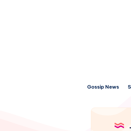
Gossip News
S