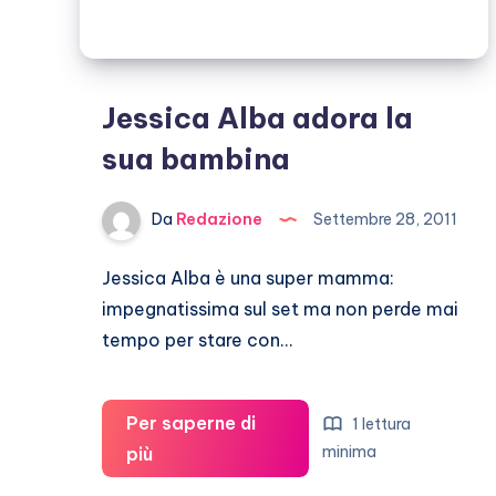
Jessica Alba adora la
sua bambina
Da
Redazione
Settembre 28, 2011
Jessica Alba è una super mamma:
impegnatissima sul set ma non perde mai
tempo per stare con…
Per saperne di
1 lettura
Jessica
minima
più
Alba