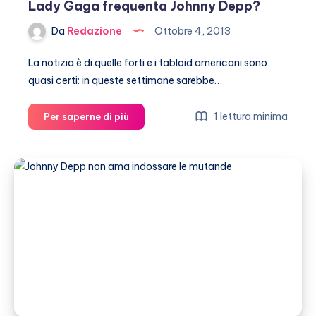
Lady Gaga frequenta Johnny Depp?
Da
Redazione
Ottobre 4, 2013
La notizia è di quelle forti e i tabloid americani sono
quasi certi: in queste settimane sarebbe…
Lady
1 lettura minima
Per saperne di più
Gaga
frequenta
Johnny
Depp?