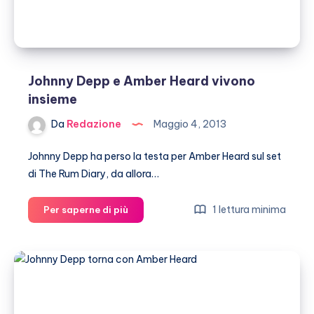
Johnny Depp e Amber Heard vivono
insieme
Da
Redazione
Maggio 4, 2013
Johnny Depp ha perso la testa per Amber Heard sul set
di The Rum Diary, da allora…
Johnny
1 lettura minima
Per saperne di più
Depp
e
Amber
Heard
vivono
insieme