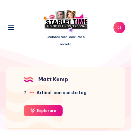
Cronaca rosa, costume e
società
Matt Kemp
7
Articoli con questo tag
Esplorare