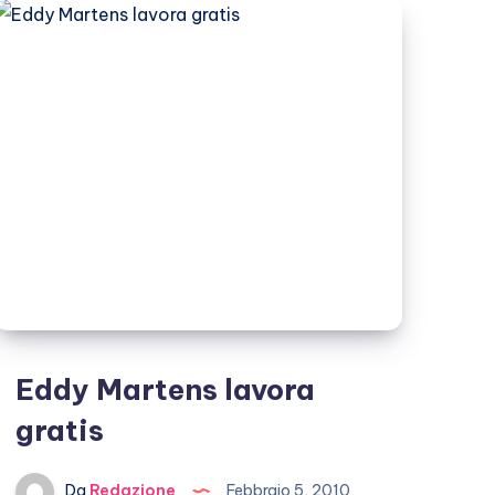
è
raccomandato
Eddy Martens lavora
gratis
Da
Redazione
Febbraio 5, 2010