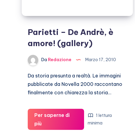
Parietti – De Andrè, è
amore! (gallery)
Da
Redazione
Marzo 17, 2010
Da storia presunta a realtà. Le immagini
pubblicate da Novella 2000 raccontano
finalmente con chiarezza la storia…
Per saperne di
1 lettura
Parietti
minima
più
–