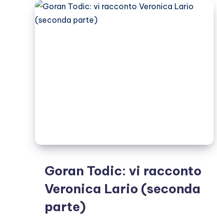
sul
set)
Goran Todic: vi racconto
Veronica Lario (seconda
parte)