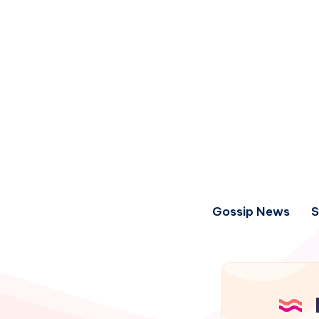
Gossip News
S