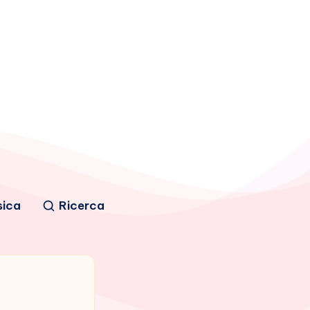
sica
Ricerca