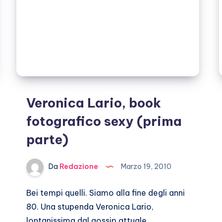
Veronica Lario, book
fotografico sexy (prima
parte)
Da
Redazione
Marzo 19, 2010
Bei tempi quelli. Siamo alla fine degli anni
80. Una stupenda Veronica Lario,
lontanissima dal gossip attuale,…