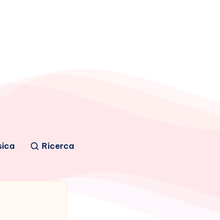
sica
Ricerca