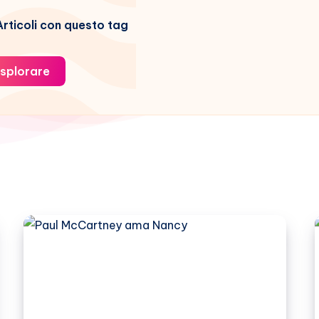
rticoli con questo tag
splorare