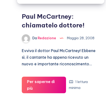
Paul McCartney:
chiamatelo dottore!
Da
Redazione
Maggio 28, 2008
Evviva il dottor Paul McCartney! Ebbene
sì, il cantante ha appena ricevuto un
nuovo e importante riconoscimento…
Per saperne di
1 lettura
Paul
minima
più
McCartney:
chiamatelo