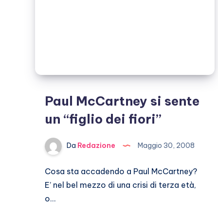
Paul McCartney si sente
un “figlio dei fiori”
Da
Redazione
Maggio 30, 2008
Cosa sta accadendo a Paul McCartney?
E’ nel bel mezzo di una crisi di terza età,
o…