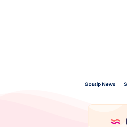
Gossip News
S